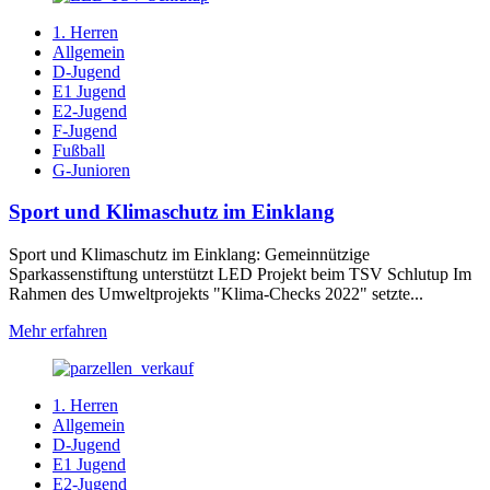
1. Herren
Allgemein
D-Jugend
E1 Jugend
E2-Jugend
F-Jugend
Fußball
G-Junioren
Sport und Klimaschutz im Einklang
Sport und Klimaschutz im Einklang: Gemeinnützige
Sparkassenstiftung unterstützt LED Projekt beim TSV Schlutup Im
Rahmen des Umweltprojekts "Klima-Checks 2022" setzte...
Mehr erfahren
1. Herren
Allgemein
D-Jugend
E1 Jugend
E2-Jugend