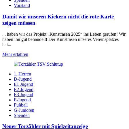
Spenden
Vorstand
Damit wir unseren Kickern nicht die rote Karte
zeigen müssen
... haben wir das Projekt „Kunstrasen 2025“ ins Leben gerufen! Wir
haben ihn gut behandelt! Der Kunstrasen unseres Vereinsplatzes
hat...
Mehr erfahren
1. Herren
D-Jugend
E1 Jugend
E2-Jugend
E3 Jugend
F-Jugend
Fußball
G-Junioren
Spenden
Neuer Torzähler mit Spielzeitanzeige