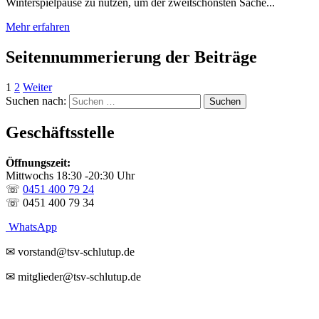
Winterspielpause zu nutzen, um der zweitschönsten Sache...
Mehr erfahren
Seitennummerierung der Beiträge
1
2
Weiter
Suchen nach:
Geschäftsstelle
Öffnungszeit:
Mittwochs 18:30 -20:30 Uhr
☏
0451 400 79 24
☏ 0451 400 79 34
WhatsApp
✉ vorstand@tsv-schlutup.de
✉ mitglieder@tsv-schlutup.de