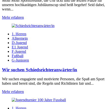
Moin Moin Sportsfreunde, die Uhr tickt und die letzten Plätze für
unseren hochkarätigen Jubiläumscup sind heiß begehrt! Seid dabei,
wenn...
Mehr erfahren
1. Herren
Allgemein
D-Jugend
E1 Jugend
F-Jugend
Fußball
G-Junioren
Wir suchen Schiedsrichteranwärter/in
Wir suchen engagierte und motivierte Personen, die Spaß am Sport
haben und bereit sind, die Regeln und Richtlinien fair und...
Mehr erfahren
1. Herren