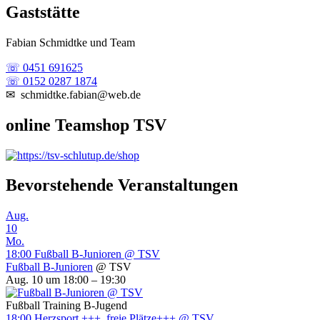
Gaststätte
Fabian Schmidtke und Team
☏ 0451 691625
☏ 0152 0287 1874
✉ schmidtke.fabian@web.de
online Teamshop TSV
Bevorstehende Veranstaltungen
Aug.
10
Mo.
18:00
Fußball B-Junioren
@ TSV
Fußball B-Junioren
@ TSV
Aug. 10 um 18:00 – 19:30
Fußball Training B-Jugend
18:00
Herzsport +++ freie Plätze+++
@ TSV