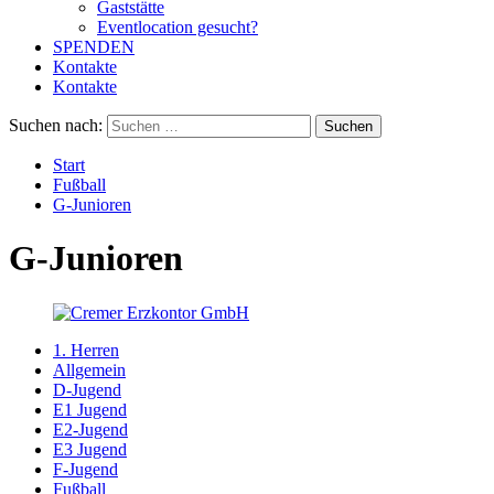
Gaststätte
Eventlocation gesucht?
SPENDEN
Kontakte
Kontakte
Suchen nach:
Start
Fußball
G-Junioren
G-Junioren
1. Herren
Allgemein
D-Jugend
E1 Jugend
E2-Jugend
E3 Jugend
F-Jugend
Fußball