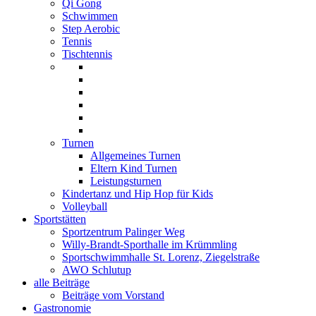
Qi Gong
Schwimmen
Step Aerobic
Tennis
Tischtennis
Turnen
Allgemeines Turnen
Eltern Kind Turnen
Leistungsturnen
Kindertanz und Hip Hop für Kids
Volleyball
Sportstätten
Sportzentrum Palinger Weg
Willy-Brandt-Sporthalle im Krümmling
Sportschwimmhalle St. Lorenz, Ziegelstraße
AWO Schlutup
alle Beiträge
Beiträge vom Vorstand
Gastronomie