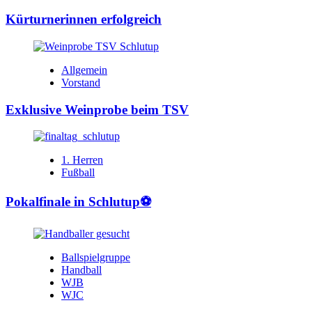
Kürturnerinnen erfolgreich
Allgemein
Vorstand
Exklusive Weinprobe beim TSV
1. Herren
Fußball
Pokalfinale in Schlutup⚽️
Ballspielgruppe
Handball
WJB
WJC