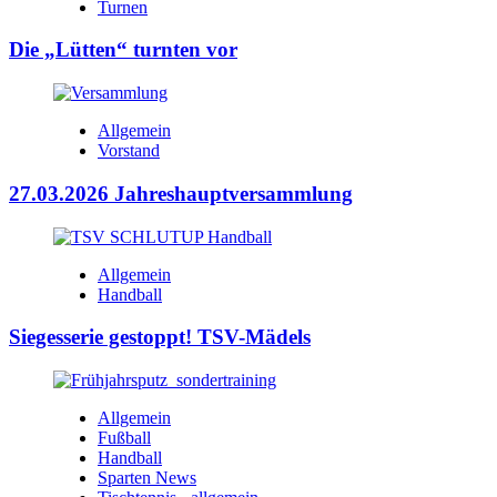
Turnen
Die „Lütten“ turnten vor
Allgemein
Vorstand
27.03.2026 Jahreshauptversammlung
Allgemein
Handball
Siegesserie gestoppt! TSV-Mädels
Allgemein
Fußball
Handball
Sparten News