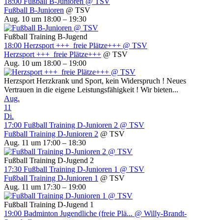
18:00
Fußball B-Junioren
@ TSV
Fußball B-Junioren
@ TSV
Aug. 10 um 18:00 – 19:30
Fußball Training B-Jugend
18:00
Herzsport +++ freie Plätze+++
@ TSV
Herzsport +++ freie Plätze+++
@ TSV
Aug. 10 um 18:00 – 19:00
Herzsport Herzkrank und Sport, kein Widerspruch ! Neues
Vertrauen in die eigene Leistungsfähigkeit ! Wir bieten...
Aug.
11
Di.
17:00
Fußball Training D-Junioren 2
@ TSV
Fußball Training D-Junioren 2
@ TSV
Aug. 11 um 17:00 – 18:30
Fußball Training D-Jugend 2
17:30
Fußball Training D-Junioren 1
@ TSV
Fußball Training D-Junioren 1
@ TSV
Aug. 11 um 17:30 – 19:00
Fußball Training D-Jugend 1
19:00
Badminton Jugendliche (freie Plä...
@ Willy-Brandt-