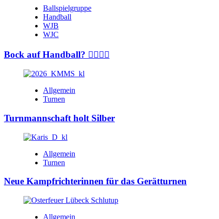
Ballspielgruppe
Handball
WJB
WJC
Bock auf Handball? 🤾‍♂️🤾‍♀️
Allgemein
Turnen
Turnmannschaft holt Silber
Allgemein
Turnen
Neue Kampfrichterinnen für das Gerätturnen
Allgemein