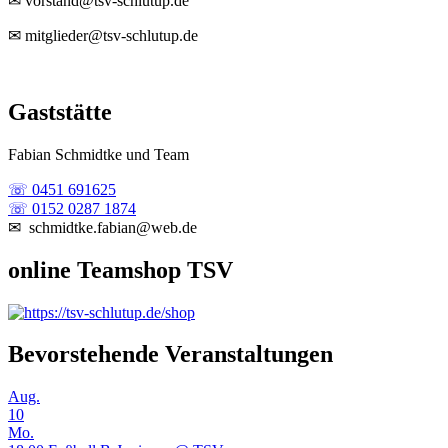
✉ vorstand@tsv-schlutup.de
✉ mitglieder@tsv-schlutup.de
Gaststätte
Fabian Schmidtke und Team
☏ 0451 691625
☏ 0152 0287 1874
✉ schmidtke.fabian@web.de
online Teamshop TSV
Bevorstehende Veranstaltungen
Aug.
10
Mo.