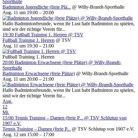
Sporthalle
Badminton Jugendliche (freie Plä...
@ Willy-Brandt-Sporthalle
Aug. 11 um 19:00 – 20:00
Hallo Badmintonfreunde, wenn ihr Lust habt Badminton zu spielen,
sind wir der richtige Verein für...
19:30
Fußball Training 1. Herren
@ TSV
Fußball Training 1. Herren
@ TSV
Aug. 11 um 19:30 – 21:00
Fußball Training 1. Herren
20:00
Badminton Erwachsene (freie Plätze)
@ Willy-Brandt-
Sporthalle
Badminton Erwachsene (freie Plätze)
@ Willy-Brandt-Sporthalle
Aug. 11 um 20:00 – 21:00
Hallo Badmintonfreunde, wenn ihr Lust habt Badminton zu spielen,
sind wir der richtige Verein für...
Aug.
12
Mi.
15:00
Tennis Training – Damen (freie P...
@ TSV Schlutup von
1907 e.V.
Tennis Training – Damen (freie P...
@ TSV Schlutup von 1907 e.V.
Aug. 12 um 15:00 – 17:00