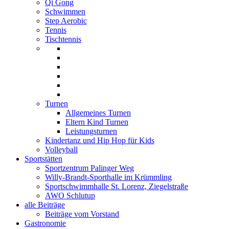
Qi Gong
Schwimmen
Step Aerobic
Tennis
Tischtennis
Turnen
Allgemeines Turnen
Eltern Kind Turnen
Leistungsturnen
Kindertanz und Hip Hop für Kids
Volleyball
Sportstätten
Sportzentrum Palinger Weg
Willy-Brandt-Sporthalle im Krümmling
Sportschwimmhalle St. Lorenz, Ziegelstraße
AWO Schlutup
alle Beiträge
Beiträge vom Vorstand
Gastronomie