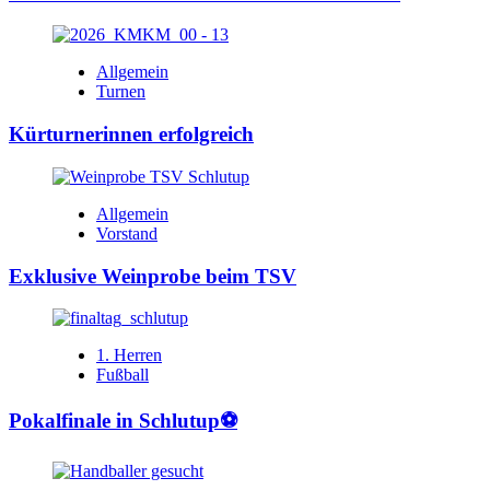
Allgemein
Turnen
Kürturnerinnen erfolgreich
Allgemein
Vorstand
Exklusive Weinprobe beim TSV
1. Herren
Fußball
Pokalfinale in Schlutup⚽️