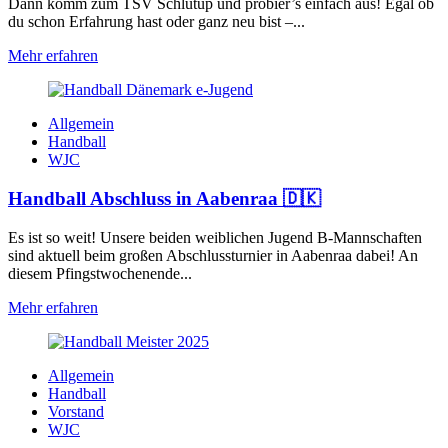
Dann komm zum TSV Schlutup und probier’s einfach aus! Egal ob
du schon Erfahrung hast oder ganz neu bist –...
Mehr erfahren
Allgemein
Handball
WJC
Handball Abschluss in Aabenraa 🇩🇰
Es ist so weit! Unsere beiden weiblichen Jugend B-Mannschaften
sind aktuell beim großen Abschlussturnier in Aabenraa dabei! An
diesem Pfingstwochenende...
Mehr erfahren
Allgemein
Handball
Vorstand
WJC