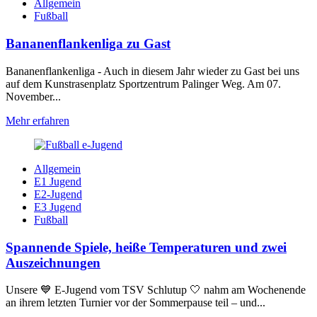
Allgemein
Fußball
Bananenflankenliga zu Gast
Bananenflankenliga - Auch in diesem Jahr wieder zu Gast bei uns
auf dem Kunstrasenplatz Sportzentrum Palinger Weg. Am 07.
November...
Mehr erfahren
Allgemein
E1 Jugend
E2-Jugend
E3 Jugend
Fußball
Spannende Spiele, heiße Temperaturen und zwei
Auszeichnungen
Unsere 💙 E-Jugend vom TSV Schlutup 🤍 nahm am Wochenende
an ihrem letzten Turnier vor der Sommerpause teil – und...