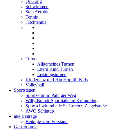
Qi Gong
Schwimmen
Step Aerobic
Tennis
Tischtennis
Turnen
Allgemeines Turnen
Eltern Kind Turnen
Leistungsturnen
Kindertanz und Hip Hop für Kids
Volleyball
Sportstätten
Sportzentrum Palinger Weg
Willy-Brandt-Sporthalle im Krümmling
Sportschwimmhalle St. Lorenz, Ziegelstraße
AWO Schlutup
alle Beiträge
Beiträge vom Vorstand
Gastronomie