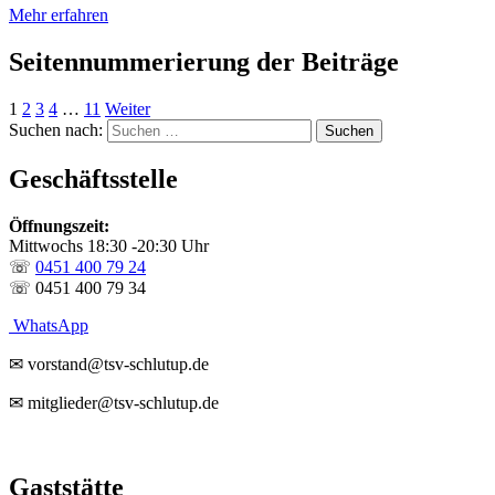
Mehr erfahren
Seitennummerierung der Beiträge
1
2
3
4
…
11
Weiter
Suchen nach:
Geschäftsstelle
Öffnungszeit:
Mittwochs 18:30 -20:30 Uhr
☏
0451 400 79 24
☏ 0451 400 79 34
WhatsApp
✉ vorstand@tsv-schlutup.de
✉ mitglieder@tsv-schlutup.de
Gaststätte