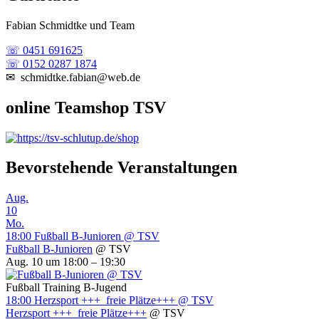
Fabian Schmidtke und Team
☏ 0451 691625
☏ 0152 0287 1874
✉ schmidtke.fabian@web.de
online Teamshop TSV
Bevorstehende Veranstaltungen
Aug.
10
Mo.
18:00
Fußball B-Junioren
@ TSV
Fußball B-Junioren
@ TSV
Aug. 10 um 18:00 – 19:30
Fußball Training B-Jugend
18:00
Herzsport +++ freie Plätze+++
@ TSV
Herzsport +++ freie Plätze+++
@ TSV