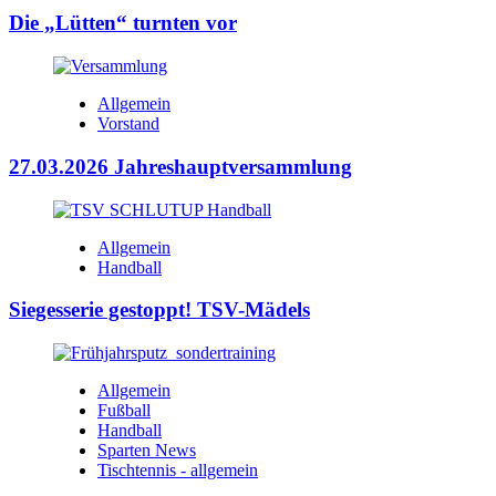
Die „Lütten“ turnten vor
Allgemein
Vorstand
27.03.2026 Jahreshauptversammlung
Allgemein
Handball
Siegesserie gestoppt! TSV-Mädels
Allgemein
Fußball
Handball
Sparten News
Tischtennis - allgemein