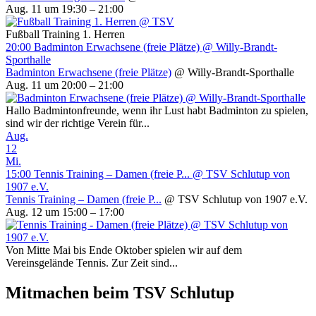
Aug. 11 um 19:30 – 21:00
Fußball Training 1. Herren
20:00
Badminton Erwachsene (freie Plätze)
@ Willy-Brandt-
Sporthalle
Badminton Erwachsene (freie Plätze)
@ Willy-Brandt-Sporthalle
Aug. 11 um 20:00 – 21:00
Hallo Badmintonfreunde, wenn ihr Lust habt Badminton zu spielen,
sind wir der richtige Verein für...
Aug.
12
Mi.
15:00
Tennis Training – Damen (freie P...
@ TSV Schlutup von
1907 e.V.
Tennis Training – Damen (freie P...
@ TSV Schlutup von 1907 e.V.
Aug. 12 um 15:00 – 17:00
Von Mitte Mai bis Ende Oktober spielen wir auf dem
Vereinsgelände Tennis. Zur Zeit sind...
Mitmachen beim TSV Schlutup