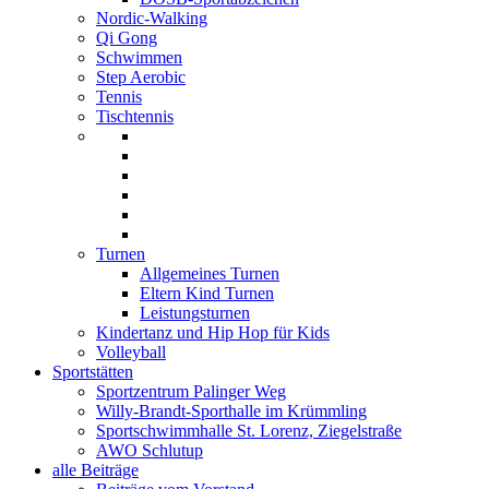
Nordic-Walking
Qi Gong
Schwimmen
Step Aerobic
Tennis
Tischtennis
Turnen
Allgemeines Turnen
Eltern Kind Turnen
Leistungsturnen
Kindertanz und Hip Hop für Kids
Volleyball
Sportstätten
Sportzentrum Palinger Weg
Willy-Brandt-Sporthalle im Krümmling
Sportschwimmhalle St. Lorenz, Ziegelstraße
AWO Schlutup
alle Beiträge