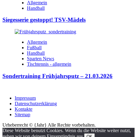
Allgemein
Handball
Siegesserie gestoppt! TSV-Mädels
Allgemein
Fußball
Handball
Sparten News
Tischtennis - allgemein
Sondertraining Frühjahrsputz – 21.03.2026
Impressum
Datenschutzerklärung
Kontakte
Sitemap
Urheberrecht © {Jahr} Alle Rechte vorbehalten.
Diese Website benutzt Cookies. Wenn du die Website weiter nutzt,
gehen wir von deinem Einverständnis aus.
OK