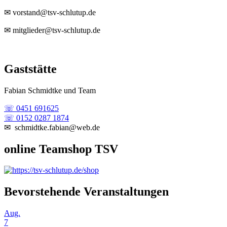
✉ vorstand@tsv-schlutup.de
✉ mitglieder@tsv-schlutup.de
Gaststätte
Fabian Schmidtke und Team
☏ 0451 691625
☏ 0152 0287 1874
✉ schmidtke.fabian@web.de
online Teamshop TSV
Bevorstehende Veranstaltungen
Aug.
7