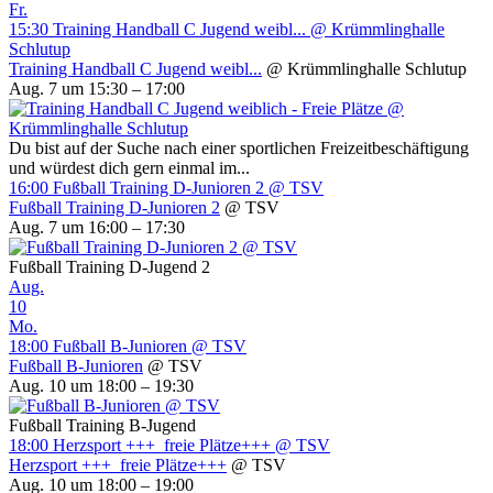
Fr.
15:30
Training Handball C Jugend weibl...
@ Krümmlinghalle
Schlutup
Training Handball C Jugend weibl...
@ Krümmlinghalle Schlutup
Aug. 7 um 15:30 – 17:00
Du bist auf der Suche nach einer sportlichen Freizeitbeschäftigung
und würdest dich gern einmal im...
16:00
Fußball Training D-Junioren 2
@ TSV
Fußball Training D-Junioren 2
@ TSV
Aug. 7 um 16:00 – 17:30
Fußball Training D-Jugend 2
Aug.
10
Mo.
18:00
Fußball B-Junioren
@ TSV
Fußball B-Junioren
@ TSV
Aug. 10 um 18:00 – 19:30
Fußball Training B-Jugend
18:00
Herzsport +++ freie Plätze+++
@ TSV
Herzsport +++ freie Plätze+++
@ TSV
Aug. 10 um 18:00 – 19:00