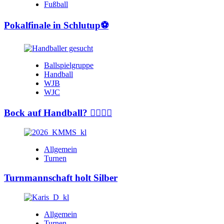
Fußball
Pokalfinale in Schlutup⚽️
Ballspielgruppe
Handball
WJB
WJC
Bock auf Handball? 🤾‍♂️🤾‍♀️
Allgemein
Turnen
Turnmannschaft holt Silber
Allgemein
Turnen