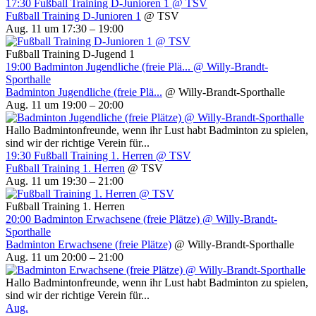
17:30
Fußball Training D-Junioren 1
@ TSV
Fußball Training D-Junioren 1
@ TSV
Aug. 11 um 17:30 – 19:00
Fußball Training D-Jugend 1
19:00
Badminton Jugendliche (freie Plä...
@ Willy-Brandt-
Sporthalle
Badminton Jugendliche (freie Plä...
@ Willy-Brandt-Sporthalle
Aug. 11 um 19:00 – 20:00
Hallo Badmintonfreunde, wenn ihr Lust habt Badminton zu spielen,
sind wir der richtige Verein für...
19:30
Fußball Training 1. Herren
@ TSV
Fußball Training 1. Herren
@ TSV
Aug. 11 um 19:30 – 21:00
Fußball Training 1. Herren
20:00
Badminton Erwachsene (freie Plätze)
@ Willy-Brandt-
Sporthalle
Badminton Erwachsene (freie Plätze)
@ Willy-Brandt-Sporthalle
Aug. 11 um 20:00 – 21:00
Hallo Badmintonfreunde, wenn ihr Lust habt Badminton zu spielen,
sind wir der richtige Verein für...
Aug.