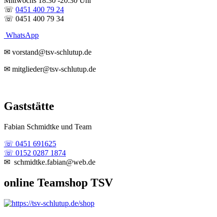
Mittwochs 18:30 -20:30 Uhr
☏
0451 400 79 24
☏ 0451 400 79 34
WhatsApp
✉ vorstand@tsv-schlutup.de
✉ mitglieder@tsv-schlutup.de
Gaststätte
Fabian Schmidtke und Team
☏ 0451 691625
☏ 0152 0287 1874
✉ schmidtke.fabian@web.de
online Teamshop TSV