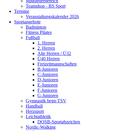
Mitgliederbereich
Teamshop - BS Sport
Termine
Veranstaltungskalender 2026
Sportangebote
Badminton
Fitness Pilates
Fußball
1. Herren
2. Herren
Alte Herren / Ü32
Ü40 Herren
Freizeitmannschaften
B-Junioren
C-Junioren
D-Junioren
E-Junioren
F-Junioren
G-Junioren
Gymnastik beim TSV
Handball
Herzsport
Leichtathletik
DOSB-Sportabzeichen
Nordic-Walking