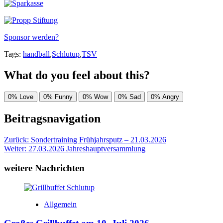
Sponsor werden?
Tags:
handball
,
Schlutup
,
TSV
What do you feel about this?
0%
Love
0%
Funny
0%
Wow
0%
Sad
0%
Angry
Beitragsnavigation
Zurück:
Sondertraining Frühjahrsputz – 21.03.2026
Weiter:
27.03.2026 Jahreshauptversammlung
weitere Nachrichten
Allgemein