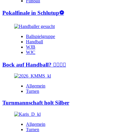
Fußball
Pokalfinale in Schlutup⚽️
Ballspielgruppe
Handball
WJB
WJC
Bock auf Handball? 🤾‍♂️🤾‍♀️
Allgemein
Turnen
Turnmannschaft holt Silber
Allgemein
Turnen