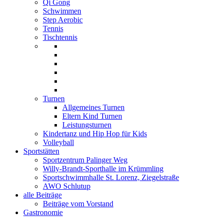
Qi Gong
Schwimmen
Step Aerobic
Tennis
Tischtennis
Turnen
Allgemeines Turnen
Eltern Kind Turnen
Leistungsturnen
Kindertanz und Hip Hop für Kids
Volleyball
Sportstätten
Sportzentrum Palinger Weg
Willy-Brandt-Sporthalle im Krümmling
Sportschwimmhalle St. Lorenz, Ziegelstraße
AWO Schlutup
alle Beiträge
Beiträge vom Vorstand
Gastronomie