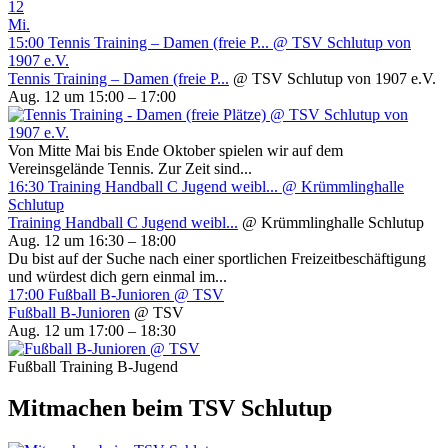
12
Mi.
15:00
Tennis Training – Damen (freie P...
@ TSV Schlutup von
1907 e.V.
Tennis Training – Damen (freie P...
@ TSV Schlutup von 1907 e.V.
Aug. 12 um 15:00 – 17:00
Von Mitte Mai bis Ende Oktober spielen wir auf dem
Vereinsgelände Tennis. Zur Zeit sind...
16:30
Training Handball C Jugend weibl...
@ Krümmlinghalle
Schlutup
Training Handball C Jugend weibl...
@ Krümmlinghalle Schlutup
Aug. 12 um 16:30 – 18:00
Du bist auf der Suche nach einer sportlichen Freizeitbeschäftigung
und würdest dich gern einmal im...
17:00
Fußball B-Junioren
@ TSV
Fußball B-Junioren
@ TSV
Aug. 12 um 17:00 – 18:30
Fußball Training B-Jugend
Mitmachen beim TSV Schlutup