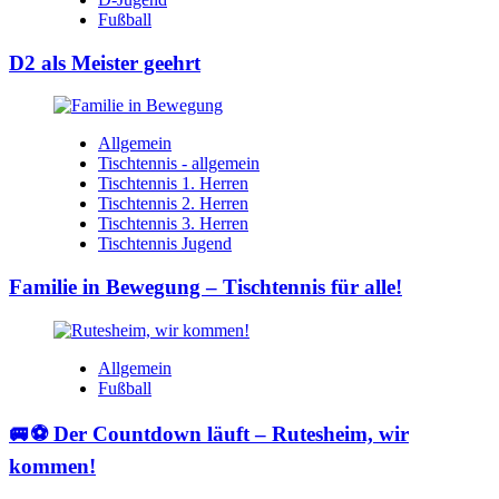
Fußball
D2 als Meister geehrt
Allgemein
Tischtennis - allgemein
Tischtennis 1. Herren
Tischtennis 2. Herren
Tischtennis 3. Herren
Tischtennis Jugend
Familie in Bewegung – Tischtennis für alle!
Allgemein
Fußball
🚐⚽ Der Countdown läuft – Rutesheim, wir
kommen!