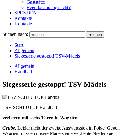
Gaststätte
Eventlocation gesucht?
SPENDEN
Kontakte
Kontakte
Suchen nach:
Start
Allgemein
Siegesserie gestoppt! TSV-Mädels
Allgemein
Handball
Siegesserie gestoppt! TSV-Mädels
TSV SCHLUTUP Handball
verliere
n
mit sechs Toren in Wagrien.
Grube
.
Leider nicht der zweite Auswärtssieg in Folge. Gegen
Wagrien mussten unsere Mädels eine verdiente Niederlage