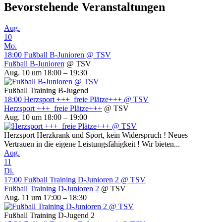
Bevorstehende Veranstaltungen
Aug.
10
Mo.
18:00
Fußball B-Junioren
@ TSV
Fußball B-Junioren
@ TSV
Aug. 10 um 18:00 – 19:30
Fußball Training B-Jugend
18:00
Herzsport +++ freie Plätze+++
@ TSV
Herzsport +++ freie Plätze+++
@ TSV
Aug. 10 um 18:00 – 19:00
Herzsport Herzkrank und Sport, kein Widerspruch ! Neues
Vertrauen in die eigene Leistungsfähigkeit ! Wir bieten...
Aug.
11
Di.
17:00
Fußball Training D-Junioren 2
@ TSV
Fußball Training D-Junioren 2
@ TSV
Aug. 11 um 17:00 – 18:30
Fußball Training D-Jugend 2