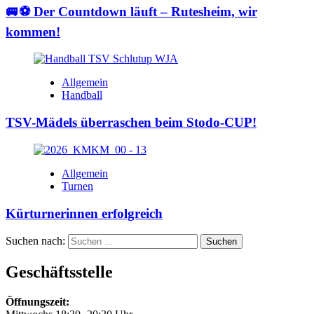
🚐⚽ Der Countdown läuft – Rutesheim, wir
kommen!
Allgemein
Handball
TSV-Mädels überraschen beim Stodo-CUP!
Allgemein
Turnen
Kürturnerinnen erfolgreich
Suchen nach:
Geschäftsstelle
Öffnungszeit: