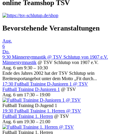
online Teamshop TSV
Bevorstehende Veranstaltungen
Aug.
6
Do.
9:30
Männergymnastik
@ TSV Schlutup von 1907 e.V.
Männergymnastik
@ TSV Schlutup von 1907 e.V.
Aug. 6 um 9:30 – 10:30
Ende des Jahres 2002 hat der TSV Schlutup sein
Breitensportangebot unter dem Motto „Fit durch...
17:30
Fußball Training D-Junioren 1
@ TSV
Fußball Training D-Junioren 1
@ TSV
Aug. 6 um 17:30 – 19:00
Fußball Training D-Jugend 1
19:30
Fußball Training 1. Herren
@ TSV
Fußball Training 1. Herren
@ TSV
Aug. 6 um 19:30 – 21:00
Fußball Training 1. Herren