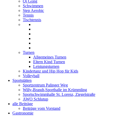
Qi Gong
Schwimmen
Step Aerobic
Tennis
Tischtennis
Turnen
Allgemeines Turnen
Eltern Kind Turnen
Leistungsturnen
Kindertanz und Hip Hop für Kids
Volleyball
Sportstätten
Sportzentrum Palinger Weg
Willy-Brandt-Sporthalle im Krümmling
Sportschwimmhalle St. Lorenz, Ziegelstraße
AWO Schlutup
alle Beiträge
Beiträge vom Vorstand
Gastronomie