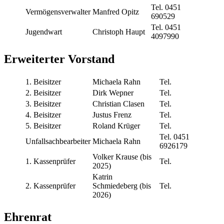
Tel. 0451
Vermögensverwalter
Manfred Opitz
690529
Tel. 0451
Jugendwart
Christoph Haupt
4097990
Erweiterter Vorstand
1. Beisitzer
Michaela Rahn
Tel.
2. Beisitzer
Dirk Wepner
Tel.
3. Beisitzer
Christian Clasen
Tel.
4. Beisitzer
Justus Frenz
Tel.
5. Beisitzer
Roland Krüger
Tel.
Tel. 0451
Unfallsachbearbeiter
Michaela Rahn
6926179
Volker Krause (bis
1. Kassenprüfer
Tel.
2025)
Katrin
2. Kassenprüfer
Schmiedeberg (bis
Tel.
2026)
Ehrenrat