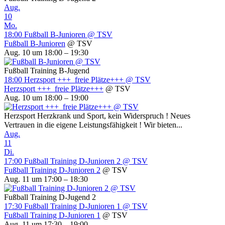
Aug.
10
Mo.
18:00
Fußball B-Junioren
@ TSV
Fußball B-Junioren
@ TSV
Aug. 10 um 18:00 – 19:30
Fußball Training B-Jugend
18:00
Herzsport +++ freie Plätze+++
@ TSV
Herzsport +++ freie Plätze+++
@ TSV
Aug. 10 um 18:00 – 19:00
Herzsport Herzkrank und Sport, kein Widerspruch ! Neues
Vertrauen in die eigene Leistungsfähigkeit ! Wir bieten...
Aug.
11
Di.
17:00
Fußball Training D-Junioren 2
@ TSV
Fußball Training D-Junioren 2
@ TSV
Aug. 11 um 17:00 – 18:30
Fußball Training D-Jugend 2
17:30
Fußball Training D-Junioren 1
@ TSV
Fußball Training D-Junioren 1
@ TSV
Aug. 11 um 17:30 – 19:00