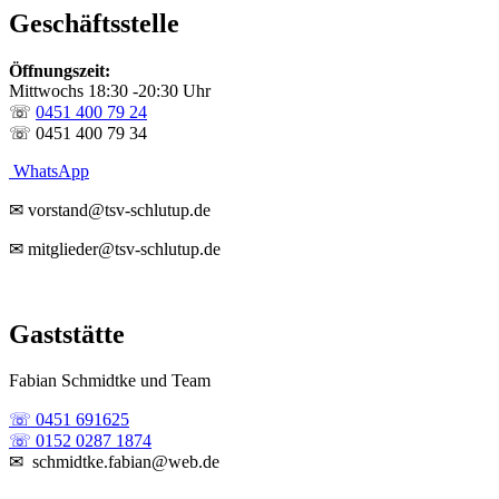
Geschäftsstelle
Öffnungszeit:
Mittwochs 18:30 -20:30 Uhr
☏
0451 400 79 24
☏ 0451 400 79 34
WhatsApp
✉ vorstand@tsv-schlutup.de
✉ mitglieder@tsv-schlutup.de
Gaststätte
Fabian Schmidtke und Team
☏ 0451 691625
☏ 0152 0287 1874
✉ schmidtke.fabian@web.de