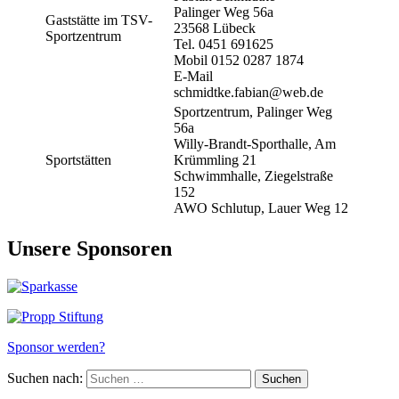
Palinger Weg 56a
Gaststätte im TSV-
23568 Lübeck
Sportzentrum
Tel. 0451 691625
Mobil 0152 0287 1874
E-Mail
schmidtke.fabian@web.de
Sportzentrum, Palinger Weg
56a
Willy-Brandt-Sporthalle, Am
Sportstätten
Krümmling 21
Schwimmhalle, Ziegelstraße
152
AWO Schlutup, Lauer Weg 12
Unsere Sponsoren
Sponsor werden?
Suchen nach: