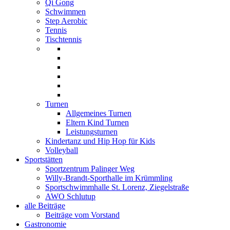
Qi Gong
Schwimmen
Step Aerobic
Tennis
Tischtennis
Turnen
Allgemeines Turnen
Eltern Kind Turnen
Leistungsturnen
Kindertanz und Hip Hop für Kids
Volleyball
Sportstätten
Sportzentrum Palinger Weg
Willy-Brandt-Sporthalle im Krümmling
Sportschwimmhalle St. Lorenz, Ziegelstraße
AWO Schlutup
alle Beiträge
Beiträge vom Vorstand
Gastronomie