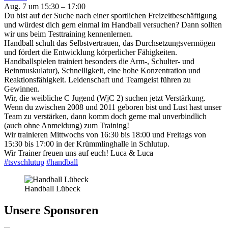
Aug. 7 um 15:30 – 17:00
Du bist auf der Suche nach einer sportlichen Freizeitbeschäftigung
und würdest dich gern einmal im Handball versuchen? Dann sollten
wir uns beim Testtraining kennenlernen.
Handball schult das Selbstvertrauen, das Durchsetzungsvermögen
und fördert die Entwicklung körperlicher Fähigkeiten.
Handballspielen trainiert besonders die Arm-, Schulter- und
Beinmuskulatur), Schnelligkeit, eine hohe Konzentration und
Reaktionsfähigkeit. Leidenschaft und Teamgeist führen zu
Gewinnen.
Wir, die weibliche C Jugend (WjC 2) suchen jetzt Verstärkung.
Wenn du zwischen 2008 und 2011 geboren bist und Lust hast unser
Team zu verstärken, dann komm doch gerne mal unverbindlich
(auch ohne Anmeldung) zum Training!
Wir trainieren Mittwochs von 16:30 bis 18:00 und Freitags von
15:30 bis 17:00 in der Krümmlinghalle in Schlutup.
Wir Trainer freuen uns auf euch! Luca & Luca
#tsvschlutup
#handball
Handball Lübeck
Unsere Sponsoren