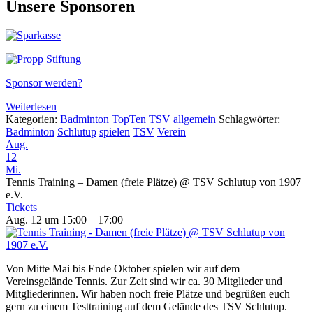
Unsere Sponsoren
Sponsor werden?
Weiterlesen
Kategorien:
Badminton
TopTen
TSV allgemein
Schlagwörter:
Badminton
Schlutup
spielen
TSV
Verein
Aug.
12
Mi.
Tennis Training – Damen (freie Plätze)
@ TSV Schlutup von 1907
e.V.
Tickets
Aug. 12 um 15:00 – 17:00
Von Mitte Mai bis Ende Oktober spielen wir auf dem
Vereinsgelände Tennis. Zur Zeit sind wir ca. 30 Mitglieder und
Mitgliederinnen. Wir haben noch freie Plätze und begrüßen euch
gern zu einem Testtraining auf dem Gelände des TSV Schlutup.