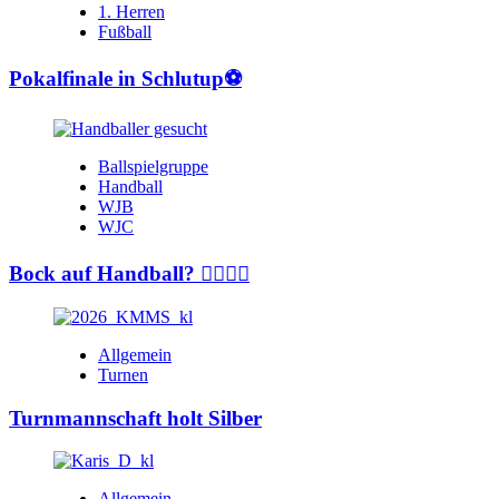
1. Herren
Fußball
Pokalfinale in Schlutup⚽️
Ballspielgruppe
Handball
WJB
WJC
Bock auf Handball? 🤾‍♂️🤾‍♀️
Allgemein
Turnen
Turnmannschaft holt Silber
Allgemein