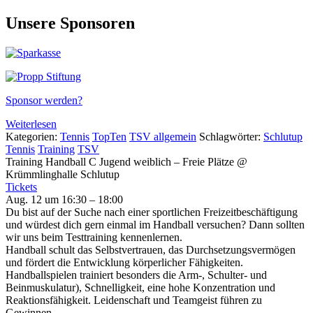
Unsere Sponsoren
Sponsor werden?
Weiterlesen
Kategorien:
Tennis
TopTen
TSV allgemein
Schlagwörter:
Schlutup
Tennis
Training
TSV
Training Handball C Jugend weiblich – Freie Plätze
@
Krümmlinghalle Schlutup
Tickets
Aug. 12 um 16:30 – 18:00
Du bist auf der Suche nach einer sportlichen Freizeitbeschäftigung
und würdest dich gern einmal im Handball versuchen? Dann sollten
wir uns beim Testtraining kennenlernen.
Handball schult das Selbstvertrauen, das Durchsetzungsvermögen
und fördert die Entwicklung körperlicher Fähigkeiten.
Handballspielen trainiert besonders die Arm-, Schulter- und
Beinmuskulatur), Schnelligkeit, eine hohe Konzentration und
Reaktionsfähigkeit. Leidenschaft und Teamgeist führen zu
Gewinnen.