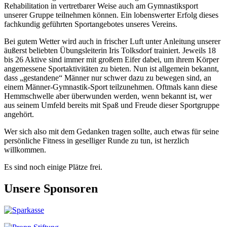
Rehabilitation in vertretbarer Weise auch am Gymnastiksport
unserer Gruppe teilnehmen können. Ein lobenswerter Erfolg dieses
fachkundig geführten Sportangebotes unseres Vereins.
Bei gutem Wetter wird auch in frischer Luft unter Anleitung unserer
äußerst beliebten Übungsleiterin Iris Tolksdorf trainiert. Jeweils 18
bis 26 Aktive sind immer mit großem Eifer dabei, um ihrem Körper
angemessene Sportaktivitäten zu bieten. Nun ist allgemein bekannt,
dass „gestandene“ Männer nur schwer dazu zu bewegen sind, an
einem Männer-Gymnastik-Sport teilzunehmen. Oftmals kann diese
Hemmschwelle aber überwunden werden, wenn bekannt ist, wer
aus seinem Umfeld bereits mit Spaß und Freude dieser Sportgruppe
angehört.
Wer sich also mit dem Gedanken tragen sollte, auch etwas für seine
persönliche Fitness in geselliger Runde zu tun, ist herzlich
willkommen.
Es sind noch einige Plätze frei.
Unsere Sponsoren