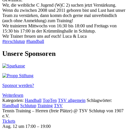
Wir, die weibliche C Jugend (WjC 2) suchen jetzt Verstärkung.
Wenn du zwischen 2008 und 2011 geboren bist und Lust hast unser
Team zu verstärken, dann komm doch gerne mal unverbindlich
(auch ohne Anmeldung) zum Training!
Wir trainieren Mittwochs von 16:30 bis 18:00 und Freitags von
15:30 bis 17:00 in der Krümmlinghalle in Schlutup.
Wir Trainer freuen uns auf euch! Luca & Luca
#tsvschlutup
#handball
Unsere Sponsoren
Sponsor werden?
Weiterlesen
Kategorien:
Handball
TopTen
TSV allgemein
Schlagwörter:
Handball
Schlutup
Training
TSV
Tennis Training – Herren (freie Plätze)
@ TSV Schlutup von 1907
e.V.
Tickets
Aug. 12 um 17:00 – 19:00