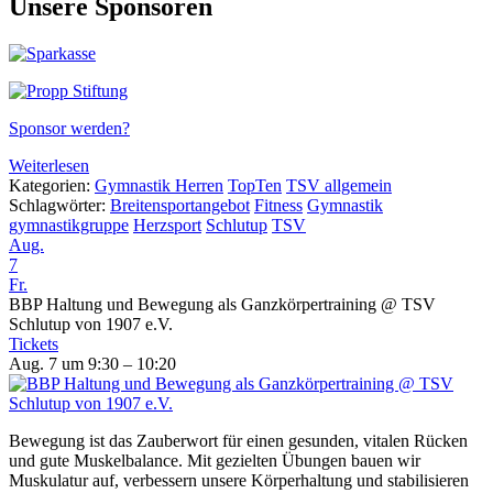
Unsere Sponsoren
Sponsor werden?
Weiterlesen
Kategorien:
Gymnastik Herren
TopTen
TSV allgemein
Schlagwörter:
Breitensportangebot
Fitness
Gymnastik
gymnastikgruppe
Herzsport
Schlutup
TSV
Aug.
7
Fr.
BBP Haltung und Bewegung als Ganzkörpertraining
@ TSV
Schlutup von 1907 e.V.
Tickets
Aug. 7 um 9:30 – 10:20
Bewegung ist das Zauberwort für einen gesunden, vitalen Rücken
und gute Muskelbalance. Mit gezielten Übungen bauen wir
Muskulatur auf, verbessern unsere Körperhaltung und stabilisieren