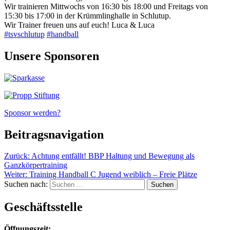
Wir trainieren Mittwochs von 16:30 bis 18:00 und Freitags von
15:30 bis 17:00 in der Krümmlinghalle in Schlutup.
Wir Trainer freuen uns auf euch! Luca & Luca
#tsvschlutup
#handball
Unsere Sponsoren
Sponsor werden?
Beitragsnavigation
Zurück:
Achtung entfällt! BBP Haltung und Bewegung als
Ganzkörpertraining
Weiter:
Training Handball C Jugend weiblich – Freie Plätze
Suchen nach:
Geschäftsstelle
Öffnungszeit: