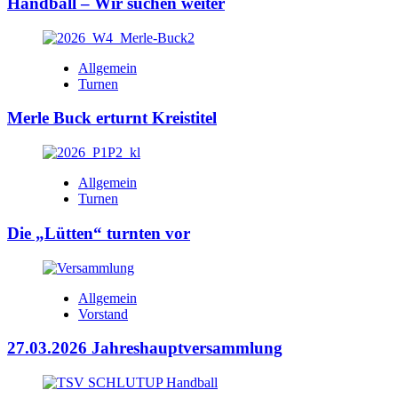
Handball – Wir suchen weiter
Allgemein
Turnen
Merle Buck erturnt Kreistitel
Allgemein
Turnen
Die „Lütten“ turnten vor
Allgemein
Vorstand
27.03.2026 Jahreshauptversammlung