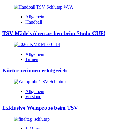
Allgemein
Handball
TSV-Mädels überraschen beim Stodo-CUP!
Allgemein
Turnen
Kürturnerinnen erfolgreich
Allgemein
Vorstand
Exklusive Weinprobe beim TSV
1. Herren