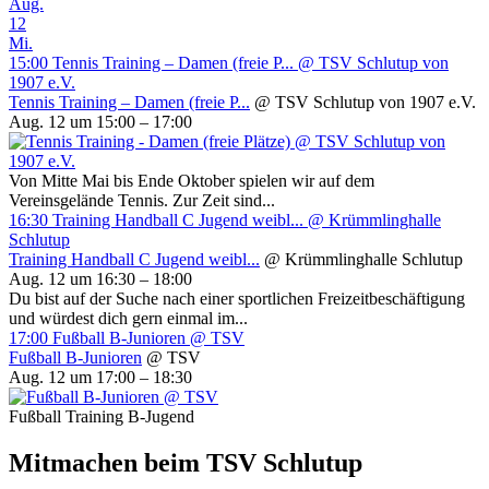
Aug.
12
Mi.
15:00
Tennis Training – Damen (freie P...
@ TSV Schlutup von
1907 e.V.
Tennis Training – Damen (freie P...
@ TSV Schlutup von 1907 e.V.
Aug. 12 um 15:00 – 17:00
Von Mitte Mai bis Ende Oktober spielen wir auf dem
Vereinsgelände Tennis. Zur Zeit sind...
16:30
Training Handball C Jugend weibl...
@ Krümmlinghalle
Schlutup
Training Handball C Jugend weibl...
@ Krümmlinghalle Schlutup
Aug. 12 um 16:30 – 18:00
Du bist auf der Suche nach einer sportlichen Freizeitbeschäftigung
und würdest dich gern einmal im...
17:00
Fußball B-Junioren
@ TSV
Fußball B-Junioren
@ TSV
Aug. 12 um 17:00 – 18:30
Fußball Training B-Jugend
Mitmachen beim TSV Schlutup