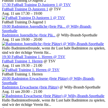
Fußball Training D-Jugend 2
17:30
Fußball Training D-Junioren 1
@ TSV
Fußball Training D-Junioren 1
@ TSV
Aug. 11 um 17:30 – 19:00
Fußball Training D-Jugend 1
19:00
Badminton Jugendliche (freie Plä...
@ Willy-Brandt-
Sporthalle
Badminton Jugendliche (freie Plä...
@ Willy-Brandt-Sporthalle
Aug. 11 um 19:00 – 20:00
Hallo Badmintonfreunde, wenn ihr Lust habt Badminton zu spielen,
sind wir der richtige Verein für...
19:30
Fußball Training 1. Herren
@ TSV
Fußball Training 1. Herren
@ TSV
Aug. 11 um 19:30 – 21:00
Fußball Training 1. Herren
20:00
Badminton Erwachsene (freie Plätze)
@ Willy-Brandt-
Sporthalle
Badminton Erwachsene (freie Plätze)
@ Willy-Brandt-Sporthalle
Aug. 11 um 20:00 – 21:00
Hallo Badmintonfreunde, wenn ihr Lust habt Badminton zu spielen,
sind wir der richtige Verein für...