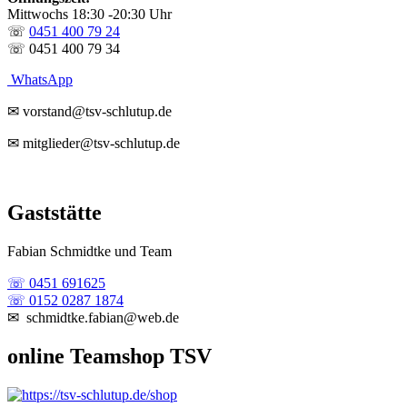
Mittwochs 18:30 -20:30 Uhr
☏
0451 400 79 24
☏ 0451 400 79 34
WhatsApp
✉ vorstand@tsv-schlutup.de
✉ mitglieder@tsv-schlutup.de
Gaststätte
Fabian Schmidtke und Team
☏ 0451 691625
☏ 0152 0287 1874
✉ schmidtke.fabian@web.de
online Teamshop TSV