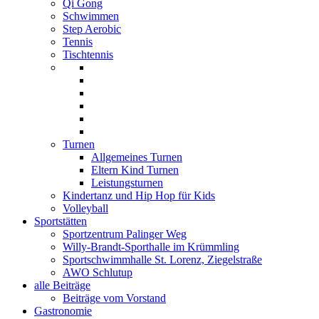
Qi Gong
Schwimmen
Step Aerobic
Tennis
Tischtennis
Turnen
Allgemeines Turnen
Eltern Kind Turnen
Leistungsturnen
Kindertanz und Hip Hop für Kids
Volleyball
Sportstätten
Sportzentrum Palinger Weg
Willy-Brandt-Sporthalle im Krümmling
Sportschwimmhalle St. Lorenz, Ziegelstraße
AWO Schlutup
alle Beiträge
Beiträge vom Vorstand
Gastronomie