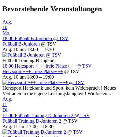
Bevorstehende Veranstaltungen
Aug.
10
Mo.
18:00
Fußball B-Junioren
@ TSV
Fußball B-Junioren
@ TSV
Aug. 10 um 18:00 – 19:30
Fußball Training B-Jugend
18:00
Herzsport +++ freie Plätze+++
@ TSV
Herzsport +++ freie Plätze+++
@ TSV
Aug. 10 um 18:00 – 19:00
Herzsport Herzkrank und Sport, kein Widerspruch ! Neues
Vertrauen in die eigene Leistungsfähigkeit ! Wir bieten...
Aug.
11
Di.
17:00
Fußball Training D-Junioren 2
@ TSV
Fußball Training D-Junioren 2
@ TSV
Aug. 11 um 17:00 – 18:30