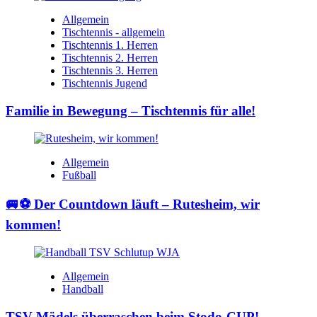
Allgemein
Tischtennis - allgemein
Tischtennis 1. Herren
Tischtennis 2. Herren
Tischtennis 3. Herren
Tischtennis Jugend
Familie in Bewegung – Tischtennis für alle!
Allgemein
Fußball
🚐⚽ Der Countdown läuft – Rutesheim, wir
kommen!
Allgemein
Handball
TSV-Mädels überraschen beim Stodo-CUP!