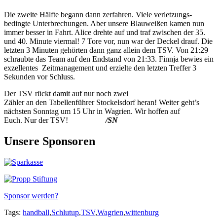
Die zweite Hälfte begann dann zerfahren. Viele verletzungs-
bedingte Unterbrechungen. Aber unsere Blauweißen kamen nun
immer besser in Fahrt. Alice drehte auf und traf zwischen der 35.
und 40. Minute viermal! 7 Tore vor, nun war der Deckel drauf. Die
letzten 3 Minuten gehörten dann ganz allein dem TSV. Von 21:29
schraubte das Team auf den Endstand von 21:33. Finnja bewies ein
exzellentes Zeitmanagement und erzielte den letzten Treffer 3
Sekunden vor Schluss.
Der TSV rückt damit auf nur noch zwei
Zähler an den Tabellenführer Stockelsdorf heran! Weiter geht’s
nächsten Sonntag um 15 Uhr in Wagrien. Wir hoffen auf
Euch. Nur der TSV!
/SN
Unsere Sponsoren
Sponsor werden?
Tags:
handball
,
Schlutup
,
TSV
,
Wagrien
,
wittenburg