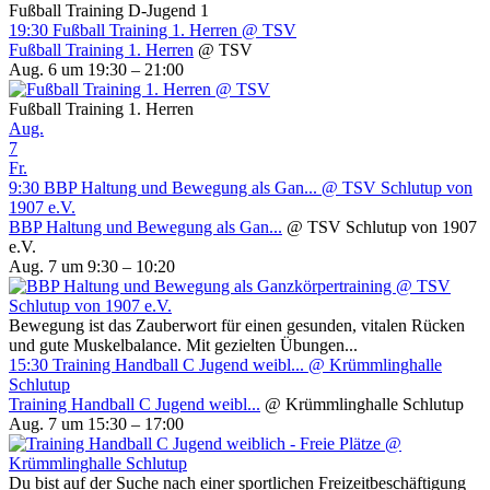
Fußball Training D-Jugend 1
19:30
Fußball Training 1. Herren
@ TSV
Fußball Training 1. Herren
@ TSV
Aug. 6 um 19:30 – 21:00
Fußball Training 1. Herren
Aug.
7
Fr.
9:30
BBP Haltung und Bewegung als Gan...
@ TSV Schlutup von
1907 e.V.
BBP Haltung und Bewegung als Gan...
@ TSV Schlutup von 1907
e.V.
Aug. 7 um 9:30 – 10:20
Bewegung ist das Zauberwort für einen gesunden, vitalen Rücken
und gute Muskelbalance. Mit gezielten Übungen...
15:30
Training Handball C Jugend weibl...
@ Krümmlinghalle
Schlutup
Training Handball C Jugend weibl...
@ Krümmlinghalle Schlutup
Aug. 7 um 15:30 – 17:00
Du bist auf der Suche nach einer sportlichen Freizeitbeschäftigung