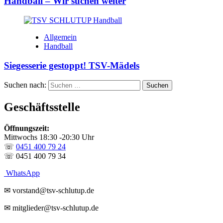
Handball – Wir suchen weiter
Allgemein
Handball
Siegesserie gestoppt! TSV-Mädels
Suchen nach:
Geschäftsstelle
Öffnungszeit:
Mittwochs 18:30 -20:30 Uhr
☏
0451 400 79 24
☏ 0451 400 79 34
WhatsApp
✉ vorstand@tsv-schlutup.de
✉ mitglieder@tsv-schlutup.de