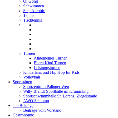
Qi Gong
Schwimmen
Step Aerobic
Tennis
Tischtennis
Turnen
Allgemeines Turnen
Eltern Kind Turnen
Leistungsturnen
Kindertanz und Hip Hop für Kids
Volleyball
Sportstätten
Sportzentrum Palinger Weg
Willy-Brandt-Sporthalle im Krümmling
Sportschwimmhalle St. Lorenz, Ziegelstraße
AWO Schlutup
alle Beiträge
Beiträge vom Vorstand
Gastronomie