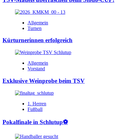
Allgemein
Turnen
Kürturnerinnen erfolgreich
Allgemein
Vorstand
Exklusive Weinprobe beim TSV
1. Herren
Fußball
Pokalfinale in Schlutup⚽️