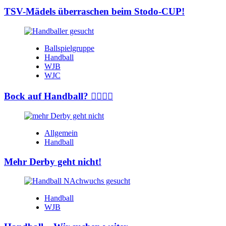
TSV-Mädels überraschen beim Stodo-CUP!
Ballspielgruppe
Handball
WJB
WJC
Bock auf Handball? 🤾‍♂️🤾‍♀️
Allgemein
Handball
Mehr Derby geht nicht!
Handball
WJB