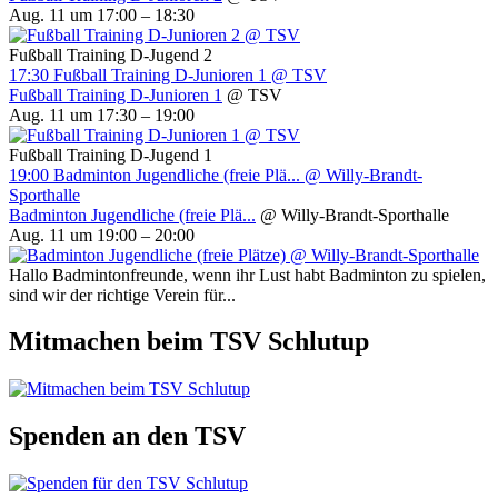
Aug. 11 um 17:00 – 18:30
Fußball Training D-Jugend 2
17:30
Fußball Training D-Junioren 1
@ TSV
Fußball Training D-Junioren 1
@ TSV
Aug. 11 um 17:30 – 19:00
Fußball Training D-Jugend 1
19:00
Badminton Jugendliche (freie Plä...
@ Willy-Brandt-
Sporthalle
Badminton Jugendliche (freie Plä...
@ Willy-Brandt-Sporthalle
Aug. 11 um 19:00 – 20:00
Hallo Badmintonfreunde, wenn ihr Lust habt Badminton zu spielen,
sind wir der richtige Verein für...
Mitmachen beim TSV Schlutup
Spenden an den TSV