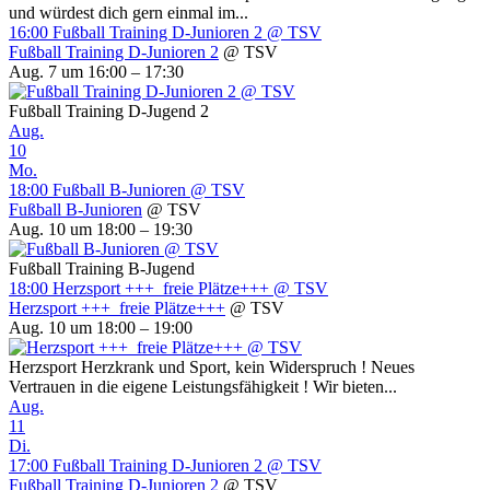
und würdest dich gern einmal im...
16:00
Fußball Training D-Junioren 2
@ TSV
Fußball Training D-Junioren 2
@ TSV
Aug. 7 um 16:00 – 17:30
Fußball Training D-Jugend 2
Aug.
10
Mo.
18:00
Fußball B-Junioren
@ TSV
Fußball B-Junioren
@ TSV
Aug. 10 um 18:00 – 19:30
Fußball Training B-Jugend
18:00
Herzsport +++ freie Plätze+++
@ TSV
Herzsport +++ freie Plätze+++
@ TSV
Aug. 10 um 18:00 – 19:00
Herzsport Herzkrank und Sport, kein Widerspruch ! Neues
Vertrauen in die eigene Leistungsfähigkeit ! Wir bieten...
Aug.
11
Di.
17:00
Fußball Training D-Junioren 2
@ TSV
Fußball Training D-Junioren 2
@ TSV