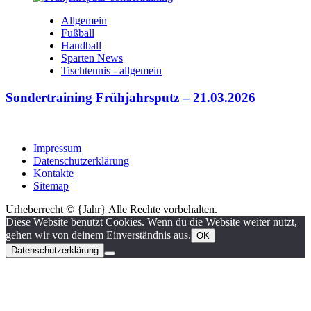
Allgemein
Fußball
Handball
Sparten News
Tischtennis - allgemein
Sondertraining Frühjahrsputz – 21.03.2026
Impressum
Datenschutzerklärung
Kontakte
Sitemap
Urheberrecht © {Jahr} Alle Rechte vorbehalten.
Diese Website benutzt Cookies. Wenn du die Website weiter nutzt,
gehen wir von deinem Einverständnis aus.
OK
Datenschutzerklärung