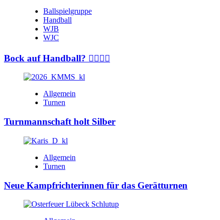
Ballspielgruppe
Handball
WJB
WJC
Bock auf Handball? 🤾‍♂️🤾‍♀️
Allgemein
Turnen
Turnmannschaft holt Silber
Allgemein
Turnen
Neue Kampfrichterinnen für das Gerätturnen