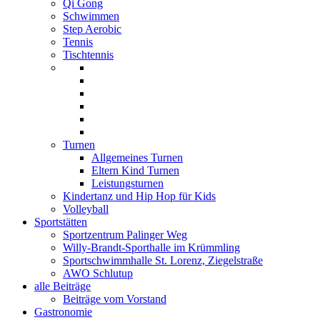
Qi Gong
Schwimmen
Step Aerobic
Tennis
Tischtennis
Turnen
Allgemeines Turnen
Eltern Kind Turnen
Leistungsturnen
Kindertanz und Hip Hop für Kids
Volleyball
Sportstätten
Sportzentrum Palinger Weg
Willy-Brandt-Sporthalle im Krümmling
Sportschwimmhalle St. Lorenz, Ziegelstraße
AWO Schlutup
alle Beiträge
Beiträge vom Vorstand
Gastronomie