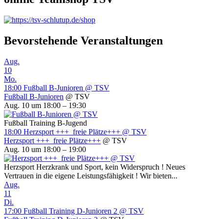
Bevorstehende Veranstaltungen
Aug.
10
Mo.
18:00
Fußball B-Junioren
@ TSV
Fußball B-Junioren
@ TSV
Aug. 10 um 18:00 – 19:30
Fußball Training B-Jugend
18:00
Herzsport +++ freie Plätze+++
@ TSV
Herzsport +++ freie Plätze+++
@ TSV
Aug. 10 um 18:00 – 19:00
Herzsport Herzkrank und Sport, kein Widerspruch ! Neues
Vertrauen in die eigene Leistungsfähigkeit ! Wir bieten...
Aug.
11
Di.
17:00
Fußball Training D-Junioren 2
@ TSV