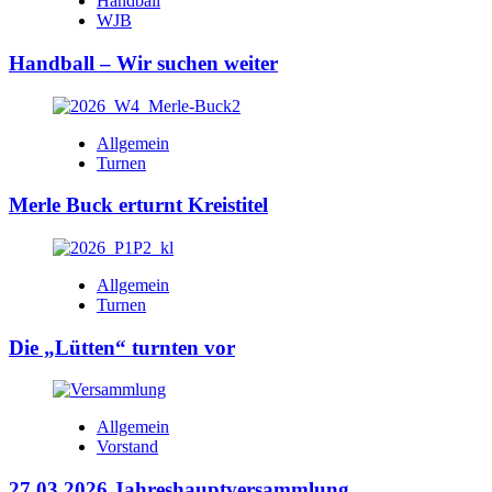
Handball
WJB
Handball – Wir suchen weiter
Allgemein
Turnen
Merle Buck erturnt Kreistitel
Allgemein
Turnen
Die „Lütten“ turnten vor
Allgemein
Vorstand
27.03.2026 Jahreshauptversammlung