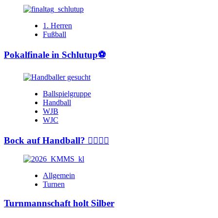
1. Herren
Fußball
Pokalfinale in Schlutup⚽️
Ballspielgruppe
Handball
WJB
WJC
Bock auf Handball? 🤾‍♂️🤾‍♀️
Allgemein
Turnen
Turnmannschaft holt Silber