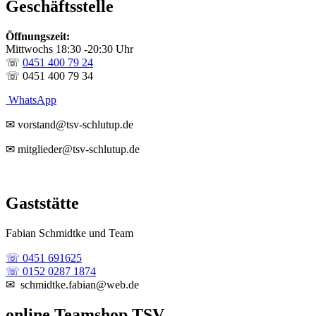
Geschäftsstelle
Öffnungszeit:
Mittwochs 18:30 -20:30 Uhr
☏
0451 400 79 24
☏ 0451 400 79 34
WhatsApp
✉ vorstand@tsv-schlutup.de
✉ mitglieder@tsv-schlutup.de
Gaststätte
Fabian Schmidtke und Team
☏ 0451 691625
☏ 0152 0287 1874
✉ schmidtke.fabian@web.de
online Teamshop TSV