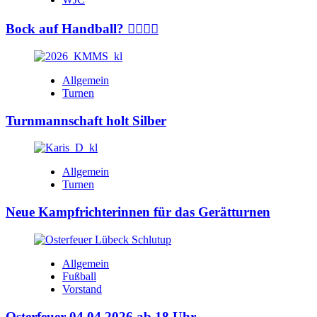
Bock auf Handball? 🤾‍♂️🤾‍♀️
Allgemein
Turnen
Turnmannschaft holt Silber
Allgemein
Turnen
Neue Kampfrichterinnen für das Gerätturnen
Allgemein
Fußball
Vorstand
Osterfeuer 04.04.2026 ab 18 Uhr