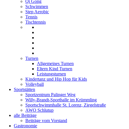
Qi Gong
Schwimmen
Step Aerobic
Tennis
Tischtennis
Turnen
Allgemeines Turnen
Eltern Kind Turnen
Leistungsturnen
Kindertanz und Hip Hop für Kids
Volleyball
Sportstätten
Sportzentrum Palinger Weg
Willy-Brandt-Sporthalle im Krümmling
Sportschwimmhalle St. Lorenz, Ziegelstraße
AWO Schlutup
alle Beiträge
Beiträge vom Vorstand
Gastronomie