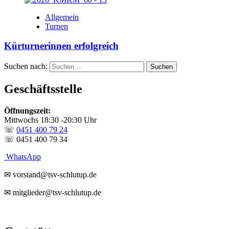
Allgemein
Turnen
Kürturnerinnen erfolgreich
Suchen nach:
Geschäftsstelle
Öffnungszeit:
Mittwochs 18:30 -20:30 Uhr
☏
0451 400 79 24
☏ 0451 400 79 34
WhatsApp
✉ vorstand@tsv-schlutup.de
✉ mitglieder@tsv-schlutup.de