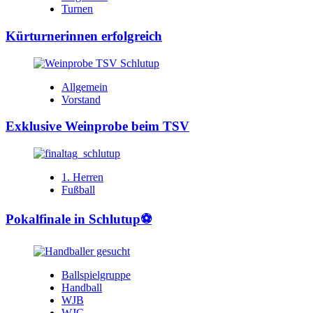
Turnen
Kürturnerinnen erfolgreich
Allgemein
Vorstand
Exklusive Weinprobe beim TSV
1. Herren
Fußball
Pokalfinale in Schlutup⚽️
Ballspielgruppe
Handball
WJB
WJC