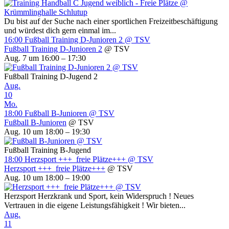
Du bist auf der Suche nach einer sportlichen Freizeitbeschäftigung
und würdest dich gern einmal im...
16:00
Fußball Training D-Junioren 2
@ TSV
Fußball Training D-Junioren 2
@ TSV
Aug. 7 um 16:00 – 17:30
Fußball Training D-Jugend 2
Aug.
10
Mo.
18:00
Fußball B-Junioren
@ TSV
Fußball B-Junioren
@ TSV
Aug. 10 um 18:00 – 19:30
Fußball Training B-Jugend
18:00
Herzsport +++ freie Plätze+++
@ TSV
Herzsport +++ freie Plätze+++
@ TSV
Aug. 10 um 18:00 – 19:00
Herzsport Herzkrank und Sport, kein Widerspruch ! Neues
Vertrauen in die eigene Leistungsfähigkeit ! Wir bieten...
Aug.
11