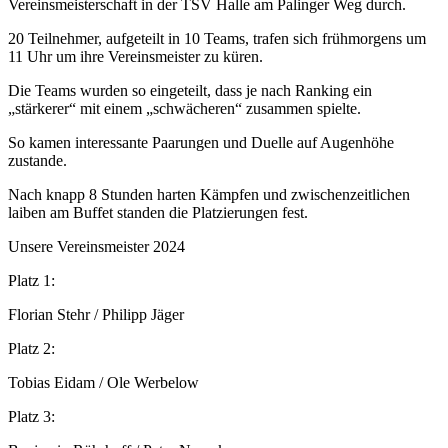
Vereinsmeisterschaft in der TSV Halle am Palinger Weg durch.
20 Teilnehmer, aufgeteilt in 10 Teams, trafen sich frühmorgens um
11 Uhr um ihre Vereinsmeister zu küren.
Die Teams wurden so eingeteilt, dass je nach Ranking ein
„stärkerer“ mit einem „schwächeren“ zusammen spielte.
So kamen interessante Paarungen und Duelle auf Augenhöhe
zustande.
Nach knapp 8 Stunden harten Kämpfen und zwischenzeitlichen
laiben am Buffet standen die Platzierungen fest.
Unsere Vereinsmeister 2024
Platz 1:
Florian Stehr / Philipp Jäger
Platz 2:
Tobias Eidam / Ole Werbelow
Platz 3: