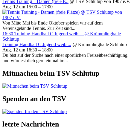
Tennis Training – Damen (freie P...
@ TSV Schlutup von 1907 e.V.
Aug. 12 um 15:00 – 17:00
Von Mitte Mai bis Ende Oktober spielen wir auf dem
Vereinsgelände Tennis. Zur Zeit sind...
16:30
Training Handball C Jugend weibl...
@ Krümmlinghalle
Schlutup
Training Handball C Jugend weibl...
@ Krümmlinghalle Schlutup
Aug. 12 um 16:30 – 18:00
Du bist auf der Suche nach einer sportlichen Freizeitbeschäftigung
und würdest dich gern einmal im...
Mitmachen beim TSV Schlutup
Spenden an den TSV
letzte Nachrichten