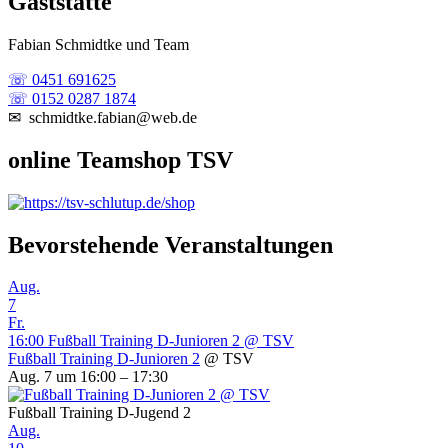
Gaststätte
Fabian Schmidtke und Team
☏ 0451 691625
☏ 0152 0287 1874
✉ schmidtke.fabian@web.de
online Teamshop TSV
Bevorstehende Veranstaltungen
Aug.
7
Fr.
16:00
Fußball Training D-Junioren 2
@ TSV
Fußball Training D-Junioren 2
@ TSV
Aug. 7 um 16:00 – 17:30
Fußball Training D-Jugend 2
Aug.