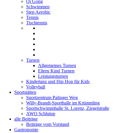
Qi Gong
Schwimmen
Step Aerobic
Tennis
Tischtennis
Turnen
Allgemeines Turnen
Eltern Kind Turnen
Leistungsturnen
Kindertanz und Hip Hop für Kids
Volleyball
Sportstätten
Sportzentrum Palinger Weg
Willy-Brandt-Sporthalle im Krümmling
Sportschwimmhalle St. Lorenz, Ziegelstraße
AWO Schlutup
alle Beiträge
Beiträge vom Vorstand
Gastronomie