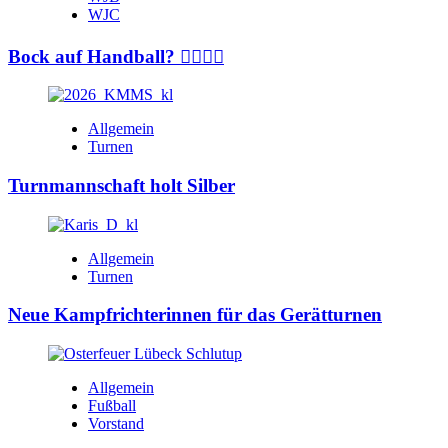
WJC
Bock auf Handball? 🤾‍♂️🤾‍♀️
Allgemein
Turnen
Turnmannschaft holt Silber
Allgemein
Turnen
Neue Kampfrichterinnen für das Gerätturnen
Allgemein
Fußball
Vorstand