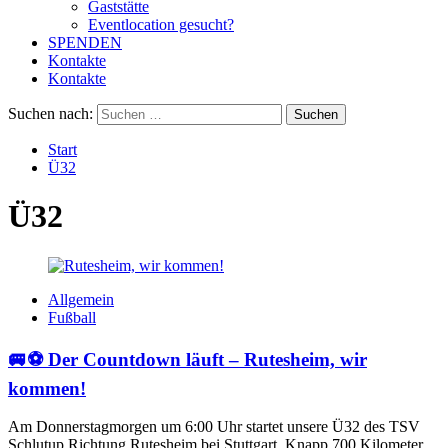
Gaststätte
Eventlocation gesucht?
SPENDEN
Kontakte
Kontakte
Suchen nach:
Start
Ü32
Ü32
Allgemein
Fußball
🚐⚽ Der Countdown läuft – Rutesheim, wir
kommen!
Am Donnerstagmorgen um 6:00 Uhr startet unsere Ü32 des TSV
Schlutup Richtung Rutesheim bei Stuttgart. Knapp 700 Kilometer