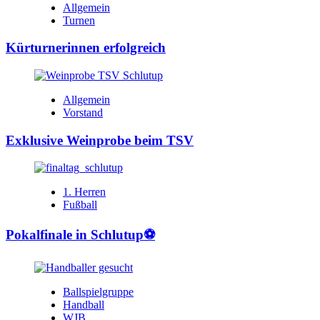
Allgemein
Turnen
Kürturnerinnen erfolgreich
Allgemein
Vorstand
Exklusive Weinprobe beim TSV
1. Herren
Fußball
Pokalfinale in Schlutup⚽️
Ballspielgruppe
Handball
WJB