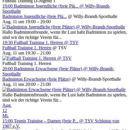
Fußball Training D-Jugend 1
19:00
Badminton Jugendliche (freie Plä...
@ Willy-Brandt-
Sporthalle
Badminton Jugendliche (freie Plä...
@ Willy-Brandt-Sporthalle
Aug. 11 um 19:00 – 20:00
Hallo Badmintonfreunde, wenn ihr Lust habt Badminton zu spielen,
sind wir der richtige Verein für...
19:30
Fußball Training 1. Herren
@ TSV
Fußball Training 1. Herren
@ TSV
Aug. 11 um 19:30 – 21:00
Fußball Training 1. Herren
20:00
Badminton Erwachsene (freie Plätze)
@ Willy-Brandt-
Sporthalle
Badminton Erwachsene (freie Plätze)
@ Willy-Brandt-Sporthalle
Aug. 11 um 20:00 – 21:00
Hallo Badmintonfreunde, wenn ihr Lust habt Badminton zu spielen,
sind wir der richtige Verein für...
Aug.
12
Mi.
15:00
Tennis Training – Damen (freie P...
@ TSV Schlutup von
1907 e.V.