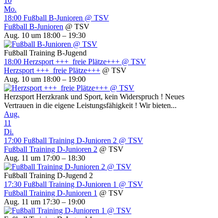
10
Mo.
18:00
Fußball B-Junioren
@ TSV
Fußball B-Junioren
@ TSV
Aug. 10 um 18:00 – 19:30
Fußball Training B-Jugend
18:00
Herzsport +++ freie Plätze+++
@ TSV
Herzsport +++ freie Plätze+++
@ TSV
Aug. 10 um 18:00 – 19:00
Herzsport Herzkrank und Sport, kein Widerspruch ! Neues
Vertrauen in die eigene Leistungsfähigkeit ! Wir bieten...
Aug.
11
Di.
17:00
Fußball Training D-Junioren 2
@ TSV
Fußball Training D-Junioren 2
@ TSV
Aug. 11 um 17:00 – 18:30
Fußball Training D-Jugend 2
17:30
Fußball Training D-Junioren 1
@ TSV
Fußball Training D-Junioren 1
@ TSV
Aug. 11 um 17:30 – 19:00