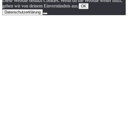
Diese Website benutzt Cookies. Wenn du die Website weiter nutzt,
gehen wir von deinem Einverständnis aus.
OK
Datenschutzerklärung