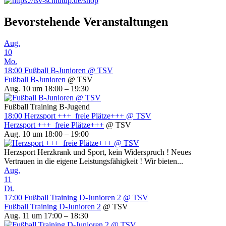
Bevorstehende Veranstaltungen
Aug.
10
Mo.
18:00
Fußball B-Junioren
@ TSV
Fußball B-Junioren
@ TSV
Aug. 10 um 18:00 – 19:30
Fußball Training B-Jugend
18:00
Herzsport +++ freie Plätze+++
@ TSV
Herzsport +++ freie Plätze+++
@ TSV
Aug. 10 um 18:00 – 19:00
Herzsport Herzkrank und Sport, kein Widerspruch ! Neues
Vertrauen in die eigene Leistungsfähigkeit ! Wir bieten...
Aug.
11
Di.
17:00
Fußball Training D-Junioren 2
@ TSV
Fußball Training D-Junioren 2
@ TSV
Aug. 11 um 17:00 – 18:30