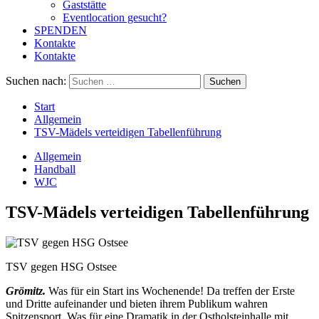
Gaststätte
Eventlocation gesucht?
SPENDEN
Kontakte
Kontakte
Suchen nach:
Start
Allgemein
TSV-Mädels verteidigen Tabellenführung
Allgemein
Handball
WJC
TSV-Mädels verteidigen Tabellenführung
TSV gegen HSG Ostsee
Grömitz
.
Was für ein Start ins Wochenende! Da treffen der Erste
und Dritte aufeinander und bieten ihrem Publikum wahren
Spitzensport. Was für eine Dramatik in der Ostholsteinhalle mit