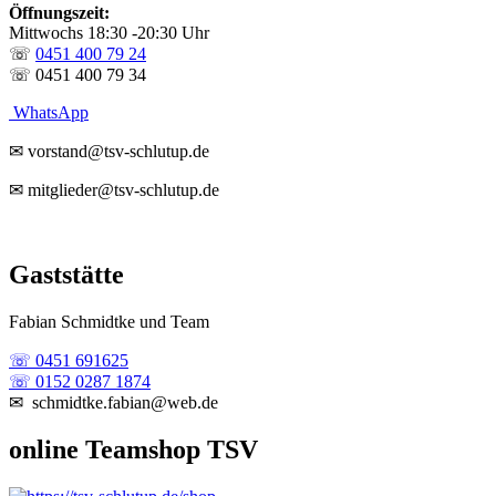
Öffnungszeit:
Mittwochs 18:30 -20:30 Uhr
☏
0451 400 79 24
☏ 0451 400 79 34
WhatsApp
✉ vorstand@tsv-schlutup.de
✉ mitglieder@tsv-schlutup.de
Gaststätte
Fabian Schmidtke und Team
☏ 0451 691625
☏ 0152 0287 1874
✉ schmidtke.fabian@web.de
online Teamshop TSV