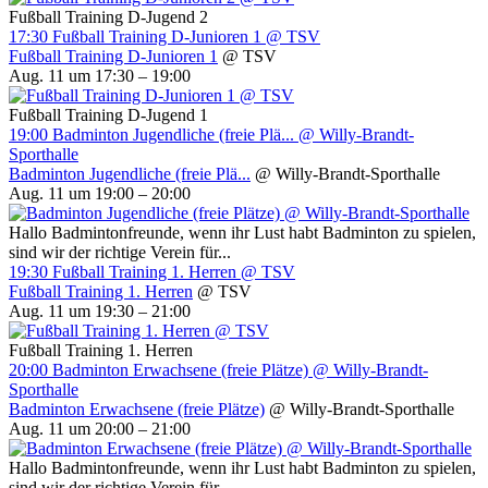
Fußball Training D-Jugend 2
17:30
Fußball Training D-Junioren 1
@ TSV
Fußball Training D-Junioren 1
@ TSV
Aug. 11 um 17:30 – 19:00
Fußball Training D-Jugend 1
19:00
Badminton Jugendliche (freie Plä...
@ Willy-Brandt-
Sporthalle
Badminton Jugendliche (freie Plä...
@ Willy-Brandt-Sporthalle
Aug. 11 um 19:00 – 20:00
Hallo Badmintonfreunde, wenn ihr Lust habt Badminton zu spielen,
sind wir der richtige Verein für...
19:30
Fußball Training 1. Herren
@ TSV
Fußball Training 1. Herren
@ TSV
Aug. 11 um 19:30 – 21:00
Fußball Training 1. Herren
20:00
Badminton Erwachsene (freie Plätze)
@ Willy-Brandt-
Sporthalle
Badminton Erwachsene (freie Plätze)
@ Willy-Brandt-Sporthalle
Aug. 11 um 20:00 – 21:00
Hallo Badmintonfreunde, wenn ihr Lust habt Badminton zu spielen,
sind wir der richtige Verein für...