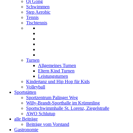
Qi Gong
Schwimmen
Step Aerobic
Tennis
Tischtennis
Turnen
Allgemeines Turnen
Eltern Kind Turnen
Leistungsturnen
Kindertanz und Hip Hop für Kids
Volleyball
Sportstätten
Sportzentrum Palinger Weg
Willy-Brandt-Sporthalle im Krümmling
Sportschwimmhalle St. Lorenz, Ziegelstraße
AWO Schlutup
alle Beiträge
Beiträge vom Vorstand
Gastronomie