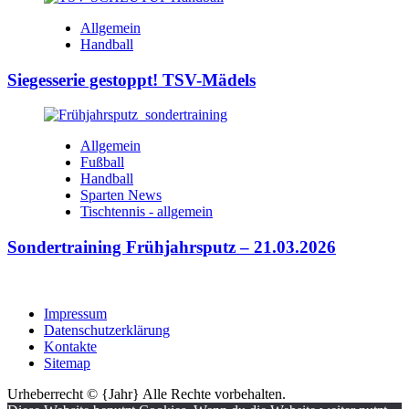
Allgemein
Handball
Siegesserie gestoppt! TSV-Mädels
Allgemein
Fußball
Handball
Sparten News
Tischtennis - allgemein
Sondertraining Frühjahrsputz – 21.03.2026
Impressum
Datenschutzerklärung
Kontakte
Sitemap
Urheberrecht © {Jahr} Alle Rechte vorbehalten.