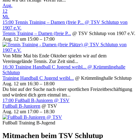
Aug.
12
Mi.
15:00
Tennis Training – Damen (freie P...
@ TSV Schlutup von
1907 e.V.
Tennis Training – Damen (freie P...
@ TSV Schlutup von 1907 e.V.
Aug. 12 um 15:00 – 17:00
Von Mitte Mai bis Ende Oktober spielen wir auf dem
Vereinsgelände Tennis. Zur Zeit sind...
16:30
Training Handball C Jugend weibl...
@ Krümmlinghalle
Schlutup
Training Handball C Jugend weibl...
@ Krümmlinghalle Schlutup
Aug. 12 um 16:30 – 18:00
Du bist auf der Suche nach einer sportlichen Freizeitbeschäftigung
und würdest dich gern einmal im...
17:00
Fußball B-Junioren
@ TSV
Fußball B-Junioren
@ TSV
Aug. 12 um 17:00 – 18:30
Fußball Training B-Jugend
Mitmachen beim TSV Schlutup