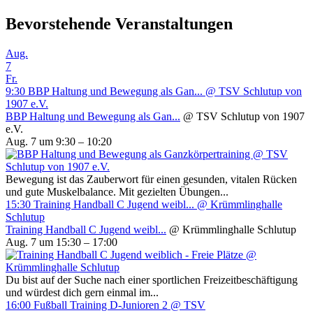
Bevorstehende Veranstaltungen
Aug.
7
Fr.
9:30
BBP Haltung und Bewegung als Gan...
@ TSV Schlutup von
1907 e.V.
BBP Haltung und Bewegung als Gan...
@ TSV Schlutup von 1907
e.V.
Aug. 7 um 9:30 – 10:20
Bewegung ist das Zauberwort für einen gesunden, vitalen Rücken
und gute Muskelbalance. Mit gezielten Übungen...
15:30
Training Handball C Jugend weibl...
@ Krümmlinghalle
Schlutup
Training Handball C Jugend weibl...
@ Krümmlinghalle Schlutup
Aug. 7 um 15:30 – 17:00
Du bist auf der Suche nach einer sportlichen Freizeitbeschäftigung
und würdest dich gern einmal im...
16:00
Fußball Training D-Junioren 2
@ TSV