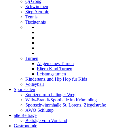
Qi Gong
Schwimmen
Step Aerobic
Tennis
Tischtennis
Turnen
Allgemeines Turnen
Eltern Kind Turnen
Leistungsturnen
Kindertanz und Hip Hop für Kids
Volleyball
Sportstätten
Sportzentrum Palinger Weg
Willy-Brandt-Sporthalle im Krümmling
Sportschwimmhalle St. Lorenz, Ziegelstraße
AWO Schlutup
alle Beiträge
Beiträge vom Vorstand
Gastronomie