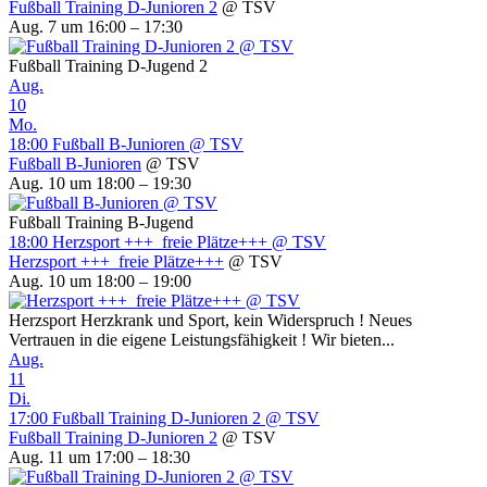
Fußball Training D-Junioren 2
@ TSV
Aug. 7 um 16:00 – 17:30
Fußball Training D-Jugend 2
Aug.
10
Mo.
18:00
Fußball B-Junioren
@ TSV
Fußball B-Junioren
@ TSV
Aug. 10 um 18:00 – 19:30
Fußball Training B-Jugend
18:00
Herzsport +++ freie Plätze+++
@ TSV
Herzsport +++ freie Plätze+++
@ TSV
Aug. 10 um 18:00 – 19:00
Herzsport Herzkrank und Sport, kein Widerspruch ! Neues
Vertrauen in die eigene Leistungsfähigkeit ! Wir bieten...
Aug.
11
Di.
17:00
Fußball Training D-Junioren 2
@ TSV
Fußball Training D-Junioren 2
@ TSV
Aug. 11 um 17:00 – 18:30