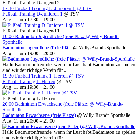
Fußball Training D-Jugend 2
17:30
Fußball Training D-Junioren 1
@ TSV
Fußball Training D-Junioren 1
@ TSV
Aug. 11 um 17:30 – 19:00
Fußball Training D-Jugend 1
19:00
Badminton Jugendliche (freie Plä...
@ Willy-Brandt-
Sporthalle
Badminton Jugendliche (freie Plä...
@ Willy-Brandt-Sporthalle
Aug. 11 um 19:00 – 20:00
Hallo Badmintonfreunde, wenn ihr Lust habt Badminton zu spielen,
sind wir der richtige Verein für...
19:30
Fußball Training 1. Herren
@ TSV
Fußball Training 1. Herren
@ TSV
Aug. 11 um 19:30 – 21:00
Fußball Training 1. Herren
20:00
Badminton Erwachsene (freie Plätze)
@ Willy-Brandt-
Sporthalle
Badminton Erwachsene (freie Plätze)
@ Willy-Brandt-Sporthalle
Aug. 11 um 20:00 – 21:00
Hallo Badmintonfreunde, wenn ihr Lust habt Badminton zu spielen,
sind wir der richtige Verein für...