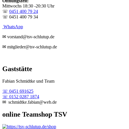
Öffnungszeit:
Mittwochs 18:30 -20:30 Uhr
☏
0451 400 79 24
☏ 0451 400 79 34
WhatsApp
✉ vorstand@tsv-schlutup.de
✉ mitglieder@tsv-schlutup.de
Gaststätte
Fabian Schmidtke und Team
☏ 0451 691625
☏ 0152 0287 1874
✉ schmidtke.fabian@web.de
online Teamshop TSV