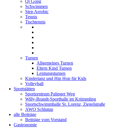
Qi Gong
Schwimmen
Step Aerobic
Tennis
Tischtennis
Turnen
Allgemeines Turnen
Eltern Kind Turnen
Leistungsturnen
Kindertanz und Hip Hop für Kids
Volleyball
Sportstätten
Sportzentrum Palinger Weg
Willy-Brandt-Sporthalle im Krümmling
Sportschwimmhalle St. Lorenz, Ziegelstraße
AWO Schlutup
alle Beiträge
Beiträge vom Vorstand
Gastronomie