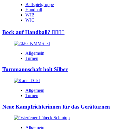
Ballspielgruppe
Handball
WJB
WJC
Bock auf Handball? 🤾‍♂️🤾‍♀️
Allgemein
Turnen
Turnmannschaft holt Silber
Allgemein
Turnen
Neue Kampfrichterinnen für das Gerätturnen
Allgemein