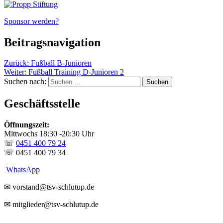
Sponsor werden?
Beitragsnavigation
Zurück:
Fußball B-Junioren
Weiter:
Fußball Training D-Junioren 2
Suchen nach:
Geschäftsstelle
Öffnungszeit:
Mittwochs 18:30 -20:30 Uhr
☏
0451 400 79 24
☏ 0451 400 79 34
WhatsApp
✉ vorstand@tsv-schlutup.de
✉ mitglieder@tsv-schlutup.de