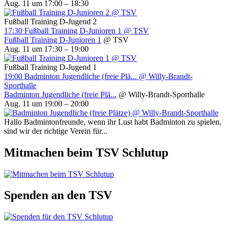
Aug. 11 um 17:00 – 18:30
Fußball Training D-Jugend 2
17:30
Fußball Training D-Junioren 1
@ TSV
Fußball Training D-Junioren 1
@ TSV
Aug. 11 um 17:30 – 19:00
Fußball Training D-Jugend 1
19:00
Badminton Jugendliche (freie Plä...
@ Willy-Brandt-
Sporthalle
Badminton Jugendliche (freie Plä...
@ Willy-Brandt-Sporthalle
Aug. 11 um 19:00 – 20:00
Hallo Badmintonfreunde, wenn ihr Lust habt Badminton zu spielen,
sind wir der richtige Verein für...
Mitmachen beim TSV Schlutup
Spenden an den TSV