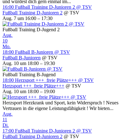
und würdest dich gern einmal im...
16:00
Fußball Training D-Junioren 2
@ TSV
Fußball Training D-Junioren 2
@ TSV
Aug. 7 um 16:00 – 17:30
Fußball Training D-Jugend 2
Aug.
10
Mo.
18:00
Fußball B-Junioren
@ TSV
Fußball B-Junioren
@ TSV
Aug. 10 um 18:00 – 19:30
Fußball Training B-Jugend
18:00
Herzsport +++ freie Plätze+++
@ TSV
Herzsport +++ freie Plätze+++
@ TSV
Aug. 10 um 18:00 – 19:00
Herzsport Herzkrank und Sport, kein Widerspruch ! Neues
Vertrauen in die eigene Leistungsfähigkeit ! Wir bieten...
Aug.
11
Di.
17:00
Fußball Training D-Junioren 2
@ TSV
Fußball Training D-Junioren 2
@ TSV