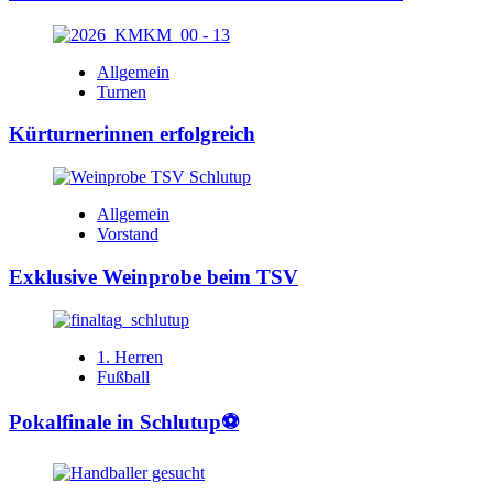
Allgemein
Turnen
Kürturnerinnen erfolgreich
Allgemein
Vorstand
Exklusive Weinprobe beim TSV
1. Herren
Fußball
Pokalfinale in Schlutup⚽️