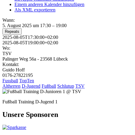
Einem anderen Kalender hinzufügen
Als XML exportieren
Wann:
5. August 2025 um 17:30 – 19:00
Repeats
2025-08-05T17:30:00+02:00
2025-08-05T19:00:00+02:00
Wo:
TSV
Palinger Weg 56a - 23568 Lübeck
Kontakt:
Guido Hoff
0176-27822195
Fussball
TopTen
Altherren
D-Jugend
Fußball
Schlutup
TSV
Fußball Training D-Jugend 1
Unsere Sponsoren