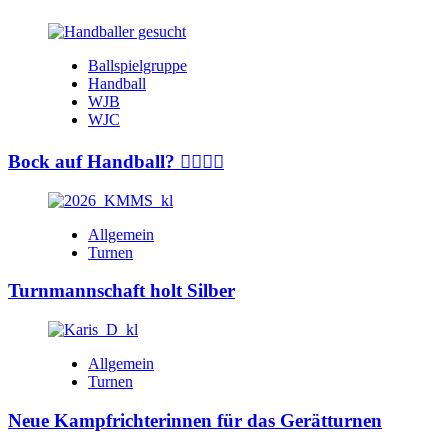
Ballspielgruppe
Handball
WJB
WJC
Bock auf Handball? 🤾‍♂️🤾‍♀️
Allgemein
Turnen
Turnmannschaft holt Silber
Allgemein
Turnen
Neue Kampfrichterinnen für das Gerätturnen