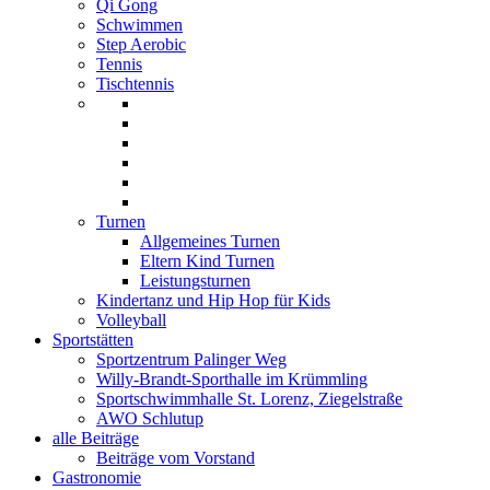
Qi Gong
Schwimmen
Step Aerobic
Tennis
Tischtennis
Turnen
Allgemeines Turnen
Eltern Kind Turnen
Leistungsturnen
Kindertanz und Hip Hop für Kids
Volleyball
Sportstätten
Sportzentrum Palinger Weg
Willy-Brandt-Sporthalle im Krümmling
Sportschwimmhalle St. Lorenz, Ziegelstraße
AWO Schlutup
alle Beiträge
Beiträge vom Vorstand
Gastronomie