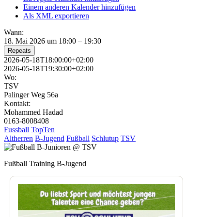
Einem anderen Kalender hinzufügen
Als XML exportieren
Wann:
18. Mai 2026 um 18:00 – 19:30
Repeats
2026-05-18T18:00:00+02:00
2026-05-18T19:30:00+02:00
Wo:
TSV
Palinger Weg 56a
Kontakt:
Mohammed Hadad
0163-8008408
Fussball
TopTen
Altherren
B-Jugend
Fußball
Schlutup
TSV
Fußball Training B-Jugend