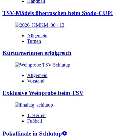
Handball
TSV-Mädels überraschen beim Stodo-CUP!
Allgemein
Turnen
Kürturnerinnen erfolgreich
Allgemein
Vorstand
Exklusive Weinprobe beim TSV
1. Herren
Fußball
Pokalfinale in Schlutup⚽️