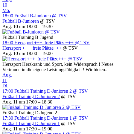
10
Mo.
18:00
Fußball B-Junioren
@ TSV
Fußball B-Junioren
@ TSV
Aug. 10 um 18:00 – 19:30
Fußball Training B-Jugend
18:00
Herzsport +++ freie Plätze+++
@ TSV
Herzsport +++ freie Plätze+++
@ TSV
Aug. 10 um 18:00 – 19:00
Herzsport Herzkrank und Sport, kein Widerspruch ! Neues
Vertrauen in die eigene Leistungsfähigkeit ! Wir bieten...
Aug.
11
Di.
17:00
Fußball Training D-Junioren 2
@ TSV
Fußball Training D-Junioren 2
@ TSV
Aug. 11 um 17:00 – 18:30
Fußball Training D-Jugend 2
17:30
Fußball Training D-Junioren 1
@ TSV
Fußball Training D-Junioren 1
@ TSV
Aug. 11 um 17:30 – 19:00