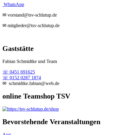
WhatsApp
✉ vorstand@tsv-schlutup.de
✉ mitglieder@tsv-schlutup.de
Gaststätte
Fabian Schmidtke und Team
☏ 0451 691625
☏ 0152 0287 1874
✉ schmidtke.fabian@web.de
online Teamshop TSV
Bevorstehende Veranstaltungen
Aug.