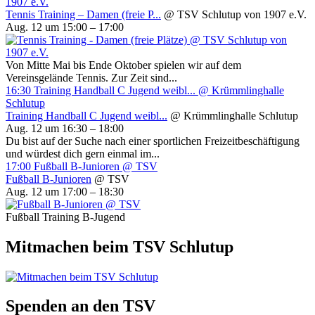
1907 e.V.
Tennis Training – Damen (freie P...
@ TSV Schlutup von 1907 e.V.
Aug. 12 um 15:00 – 17:00
Von Mitte Mai bis Ende Oktober spielen wir auf dem
Vereinsgelände Tennis. Zur Zeit sind...
16:30
Training Handball C Jugend weibl...
@ Krümmlinghalle
Schlutup
Training Handball C Jugend weibl...
@ Krümmlinghalle Schlutup
Aug. 12 um 16:30 – 18:00
Du bist auf der Suche nach einer sportlichen Freizeitbeschäftigung
und würdest dich gern einmal im...
17:00
Fußball B-Junioren
@ TSV
Fußball B-Junioren
@ TSV
Aug. 12 um 17:00 – 18:30
Fußball Training B-Jugend
Mitmachen beim TSV Schlutup
Spenden an den TSV