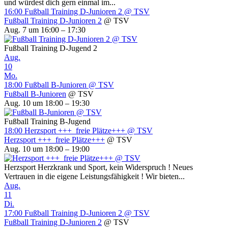
und würdest dich gern einmal im...
16:00
Fußball Training D-Junioren 2
@ TSV
Fußball Training D-Junioren 2
@ TSV
Aug. 7 um 16:00 – 17:30
Fußball Training D-Jugend 2
Aug.
10
Mo.
18:00
Fußball B-Junioren
@ TSV
Fußball B-Junioren
@ TSV
Aug. 10 um 18:00 – 19:30
Fußball Training B-Jugend
18:00
Herzsport +++ freie Plätze+++
@ TSV
Herzsport +++ freie Plätze+++
@ TSV
Aug. 10 um 18:00 – 19:00
Herzsport Herzkrank und Sport, kein Widerspruch ! Neues
Vertrauen in die eigene Leistungsfähigkeit ! Wir bieten...
Aug.
11
Di.
17:00
Fußball Training D-Junioren 2
@ TSV
Fußball Training D-Junioren 2
@ TSV