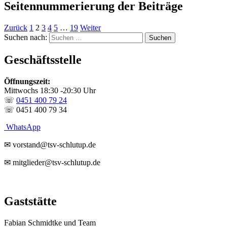
Seitennummerierung der Beiträge
Zurück
1
2
3
4
5
…
19
Weiter
Suchen nach:
Geschäftsstelle
Öffnungszeit:
Mittwochs 18:30 -20:30 Uhr
☏
0451 400 79 24
☏ 0451 400 79 34
WhatsApp
✉ vorstand@tsv-schlutup.de
✉ mitglieder@tsv-schlutup.de
Gaststätte
Fabian Schmidtke und Team