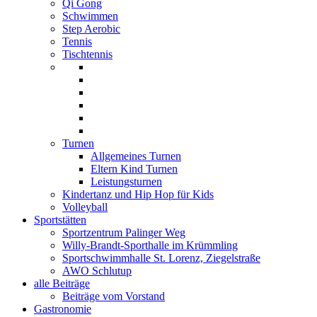
Qi Gong
Schwimmen
Step Aerobic
Tennis
Tischtennis
Turnen
Allgemeines Turnen
Eltern Kind Turnen
Leistungsturnen
Kindertanz und Hip Hop für Kids
Volleyball
Sportstätten
Sportzentrum Palinger Weg
Willy-Brandt-Sporthalle im Krümmling
Sportschwimmhalle St. Lorenz, Ziegelstraße
AWO Schlutup
alle Beiträge
Beiträge vom Vorstand
Gastronomie