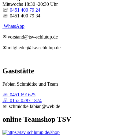
Mittwochs 18:30 -20:30 Uhr
☏
0451 400 79 24
☏ 0451 400 79 34
WhatsApp
✉ vorstand@tsv-schlutup.de
✉ mitglieder@tsv-schlutup.de
Gaststätte
Fabian Schmidtke und Team
☏ 0451 691625
☏ 0152 0287 1874
✉ schmidtke.fabian@web.de
online Teamshop TSV