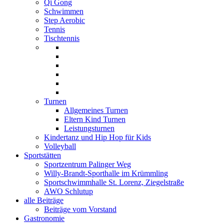
Qi Gong
Schwimmen
Step Aerobic
Tennis
Tischtennis
Turnen
Allgemeines Turnen
Eltern Kind Turnen
Leistungsturnen
Kindertanz und Hip Hop für Kids
Volleyball
Sportstätten
Sportzentrum Palinger Weg
Willy-Brandt-Sporthalle im Krümmling
Sportschwimmhalle St. Lorenz, Ziegelstraße
AWO Schlutup
alle Beiträge
Beiträge vom Vorstand
Gastronomie