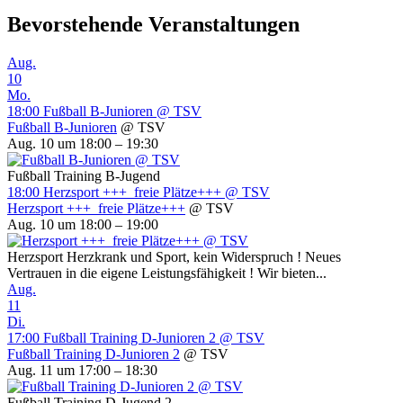
Bevorstehende Veranstaltungen
Aug.
10
Mo.
18:00
Fußball B-Junioren
@ TSV
Fußball B-Junioren
@ TSV
Aug. 10 um 18:00 – 19:30
Fußball Training B-Jugend
18:00
Herzsport +++ freie Plätze+++
@ TSV
Herzsport +++ freie Plätze+++
@ TSV
Aug. 10 um 18:00 – 19:00
Herzsport Herzkrank und Sport, kein Widerspruch ! Neues
Vertrauen in die eigene Leistungsfähigkeit ! Wir bieten...
Aug.
11
Di.
17:00
Fußball Training D-Junioren 2
@ TSV
Fußball Training D-Junioren 2
@ TSV
Aug. 11 um 17:00 – 18:30
Fußball Training D-Jugend 2