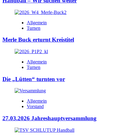
Handball – Wir suchen weiter
Allgemein
Turnen
Merle Buck erturnt Kreistitel
Allgemein
Turnen
Die „Lütten“ turnten vor
Allgemein
Vorstand
27.03.2026 Jahreshauptversammlung