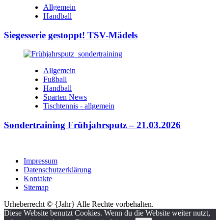
Allgemein
Handball
Siegesserie gestoppt! TSV-Mädels
Allgemein
Fußball
Handball
Sparten News
Tischtennis - allgemein
Sondertraining Frühjahrsputz – 21.03.2026
Impressum
Datenschutzerklärung
Kontakte
Sitemap
Urheberrecht © {Jahr} Alle Rechte vorbehalten.
Diese Website benutzt Cookies. Wenn du die Website weiter nutzt,