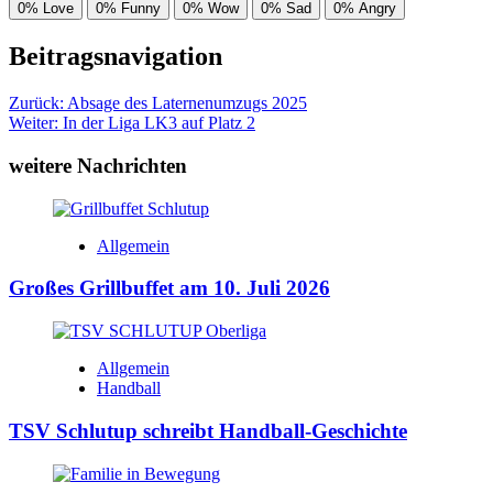
0%
Love
0%
Funny
0%
Wow
0%
Sad
0%
Angry
Beitragsnavigation
Zurück:
Absage des Laternenumzugs 2025
Weiter:
In der Liga LK3 auf Platz 2
weitere Nachrichten
Allgemein
Großes Grillbuffet am 10. Juli 2026
Allgemein
Handball
TSV Schlutup schreibt Handball-Geschichte