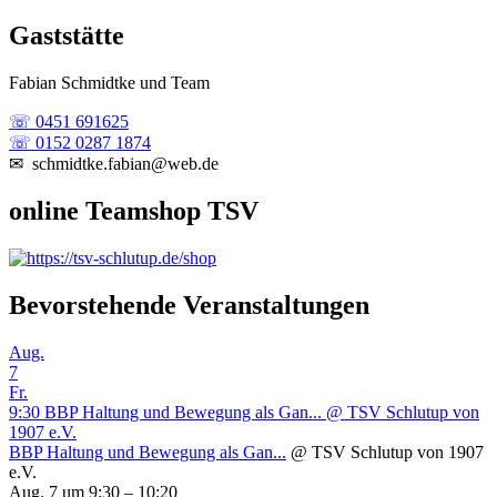
Gaststätte
Fabian Schmidtke und Team
☏ 0451 691625
☏ 0152 0287 1874
✉ schmidtke.fabian@web.de
online Teamshop TSV
Bevorstehende Veranstaltungen
Aug.
7
Fr.
9:30
BBP Haltung und Bewegung als Gan...
@ TSV Schlutup von
1907 e.V.
BBP Haltung und Bewegung als Gan...
@ TSV Schlutup von 1907
e.V.
Aug. 7 um 9:30 – 10:20