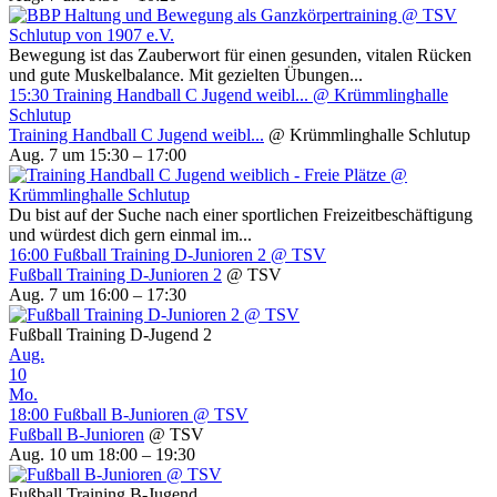
Bewegung ist das Zauberwort für einen gesunden, vitalen Rücken
und gute Muskelbalance. Mit gezielten Übungen...
15:30
Training Handball C Jugend weibl...
@ Krümmlinghalle
Schlutup
Training Handball C Jugend weibl...
@ Krümmlinghalle Schlutup
Aug. 7 um 15:30 – 17:00
Du bist auf der Suche nach einer sportlichen Freizeitbeschäftigung
und würdest dich gern einmal im...
16:00
Fußball Training D-Junioren 2
@ TSV
Fußball Training D-Junioren 2
@ TSV
Aug. 7 um 16:00 – 17:30
Fußball Training D-Jugend 2
Aug.
10
Mo.
18:00
Fußball B-Junioren
@ TSV
Fußball B-Junioren
@ TSV
Aug. 10 um 18:00 – 19:30
Fußball Training B-Jugend