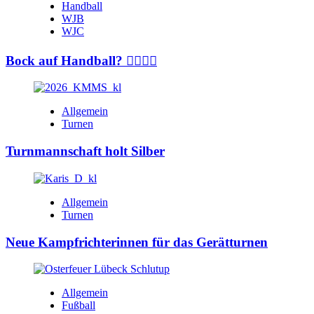
Handball
WJB
WJC
Bock auf Handball? 🤾‍♂️🤾‍♀️
Allgemein
Turnen
Turnmannschaft holt Silber
Allgemein
Turnen
Neue Kampfrichterinnen für das Gerätturnen
Allgemein
Fußball