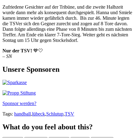
Zufriedene Gesichter auf der Tribüne, und die zweite Halbzeit
wurde dann mehr als konsequent durchgespielt. Hanna und Smiele
kamen immer wieder gefährlich durch. Bis zur 46. Minute legten
die TSVer sich den Gegner zurecht und zogen auf 8 Tore davon.
Dann folgte allerdings eine Phase von 8 Minuten bis zum nächsten
Treffer. Am Ende ein klarer 7-Tore-Sieg. Weiter geht es nächsten
Sontag um 15 Uhr gegen Stockelsdorf.
Nur der TSV!
💙🤍
– SN
Unsere Sponsoren
Sponsor werden?
Tags:
handball
,
lübeck
,
Schlutup
,
TSV
What do you feel about this?