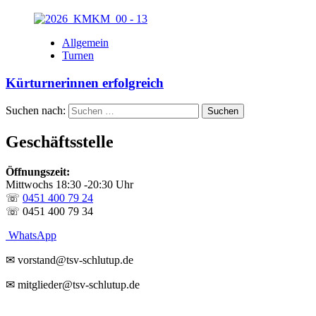
Allgemein
Turnen
Kürturnerinnen erfolgreich
Suchen nach:
Geschäftsstelle
Öffnungszeit:
Mittwochs 18:30 -20:30 Uhr
☏
0451 400 79 24
☏ 0451 400 79 34
WhatsApp
✉ vorstand@tsv-schlutup.de
✉ mitglieder@tsv-schlutup.de