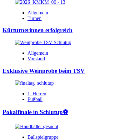
Allgemein
Turnen
Kürturnerinnen erfolgreich
Allgemein
Vorstand
Exklusive Weinprobe beim TSV
1. Herren
Fußball
Pokalfinale in Schlutup⚽️
Ballspielgruppe