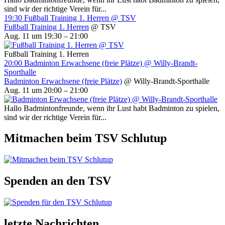
sind wir der richtige Verein für...
19:30
Fußball Training 1. Herren
@ TSV
Fußball Training 1. Herren
@ TSV
Aug. 11 um 19:30 – 21:00
Fußball Training 1. Herren
20:00
Badminton Erwachsene (freie Plätze)
@ Willy-Brandt-
Sporthalle
Badminton Erwachsene (freie Plätze)
@ Willy-Brandt-Sporthalle
Aug. 11 um 20:00 – 21:00
Hallo Badmintonfreunde, wenn ihr Lust habt Badminton zu spielen,
sind wir der richtige Verein für...
Mitmachen beim TSV Schlutup
Spenden an den TSV
letzte Nachrichten