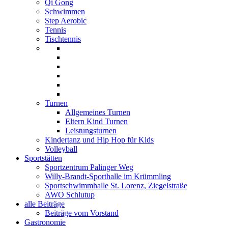
Qi Gong
Schwimmen
Step Aerobic
Tennis
Tischtennis
Turnen
Allgemeines Turnen
Eltern Kind Turnen
Leistungsturnen
Kindertanz und Hip Hop für Kids
Volleyball
Sportstätten
Sportzentrum Palinger Weg
Willy-Brandt-Sporthalle im Krümmling
Sportschwimmhalle St. Lorenz, Ziegelstraße
AWO Schlutup
alle Beiträge
Beiträge vom Vorstand
Gastronomie