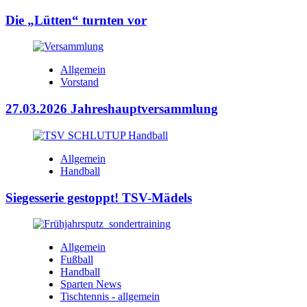
Die „Lütten“ turnten vor
Allgemein
Vorstand
27.03.2026 Jahreshauptversammlung
Allgemein
Handball
Siegesserie gestoppt! TSV-Mädels
Allgemein
Fußball
Handball
Sparten News
Tischtennis - allgemein