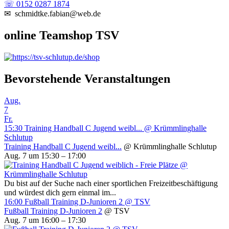
☏ 0152 0287 1874
✉ schmidtke.fabian@web.de
online Teamshop TSV
Bevorstehende Veranstaltungen
Aug.
7
Fr.
15:30
Training Handball C Jugend weibl...
@ Krümmlinghalle
Schlutup
Training Handball C Jugend weibl...
@ Krümmlinghalle Schlutup
Aug. 7 um 15:30 – 17:00
Du bist auf der Suche nach einer sportlichen Freizeitbeschäftigung
und würdest dich gern einmal im...
16:00
Fußball Training D-Junioren 2
@ TSV
Fußball Training D-Junioren 2
@ TSV
Aug. 7 um 16:00 – 17:30