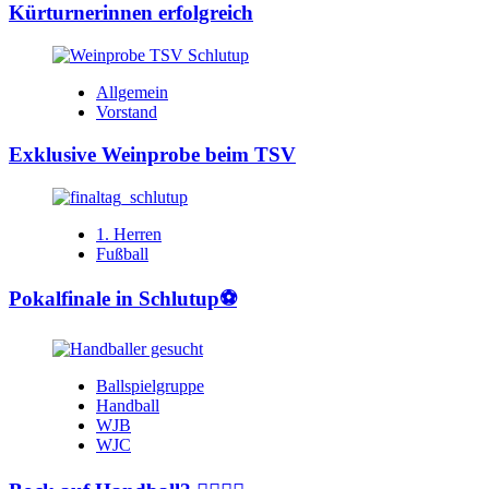
Kürturnerinnen erfolgreich
Allgemein
Vorstand
Exklusive Weinprobe beim TSV
1. Herren
Fußball
Pokalfinale in Schlutup⚽️
Ballspielgruppe
Handball
WJB
WJC