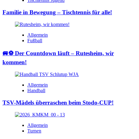
Tischtennis Jugend
Familie in Bewegung – Tischtennis für alle!
Allgemein
Fußball
🚐⚽ Der Countdown läuft – Rutesheim, wir
kommen!
Allgemein
Handball
TSV-Mädels überraschen beim Stodo-CUP!
Allgemein
Turnen