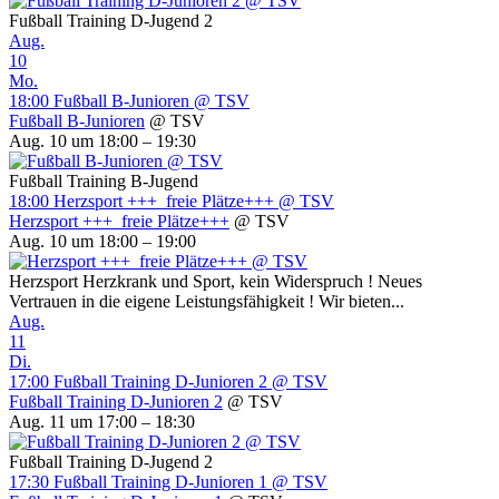
Fußball Training D-Jugend 2
Aug.
10
Mo.
18:00
Fußball B-Junioren
@ TSV
Fußball B-Junioren
@ TSV
Aug. 10 um 18:00 – 19:30
Fußball Training B-Jugend
18:00
Herzsport +++ freie Plätze+++
@ TSV
Herzsport +++ freie Plätze+++
@ TSV
Aug. 10 um 18:00 – 19:00
Herzsport Herzkrank und Sport, kein Widerspruch ! Neues
Vertrauen in die eigene Leistungsfähigkeit ! Wir bieten...
Aug.
11
Di.
17:00
Fußball Training D-Junioren 2
@ TSV
Fußball Training D-Junioren 2
@ TSV
Aug. 11 um 17:00 – 18:30
Fußball Training D-Jugend 2
17:30
Fußball Training D-Junioren 1
@ TSV