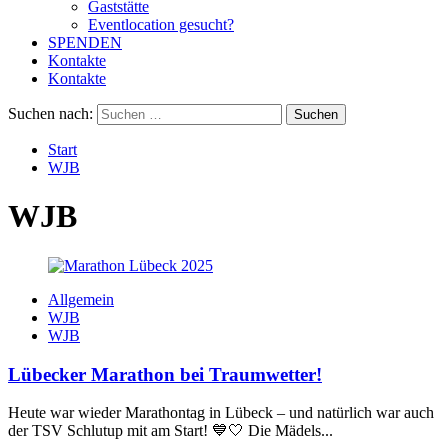
Gaststätte
Eventlocation gesucht?
SPENDEN
Kontakte
Kontakte
Suchen nach:
Start
WJB
WJB
Allgemein
WJB
WJB
Lübecker Marathon bei Traumwetter!
Heute war wieder Marathontag in Lübeck – und natürlich war auch
der TSV Schlutup mit am Start! 💙🤍 Die Mädels...