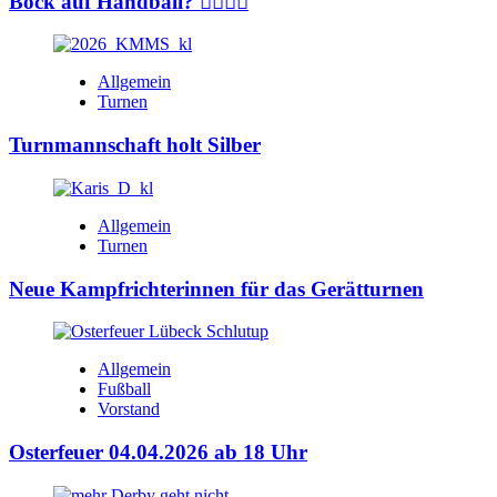
Bock auf Handball? 🤾‍♂️🤾‍♀️
Allgemein
Turnen
Turnmannschaft holt Silber
Allgemein
Turnen
Neue Kampfrichterinnen für das Gerätturnen
Allgemein
Fußball
Vorstand
Osterfeuer 04.04.2026 ab 18 Uhr