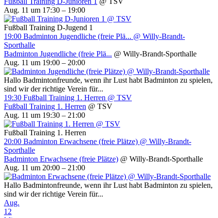
Fußball Training D-Junioren 1
@ TSV
Aug. 11 um 17:30 – 19:00
Fußball Training D-Jugend 1
19:00
Badminton Jugendliche (freie Plä...
@ Willy-Brandt-
Sporthalle
Badminton Jugendliche (freie Plä...
@ Willy-Brandt-Sporthalle
Aug. 11 um 19:00 – 20:00
Hallo Badmintonfreunde, wenn ihr Lust habt Badminton zu spielen,
sind wir der richtige Verein für...
19:30
Fußball Training 1. Herren
@ TSV
Fußball Training 1. Herren
@ TSV
Aug. 11 um 19:30 – 21:00
Fußball Training 1. Herren
20:00
Badminton Erwachsene (freie Plätze)
@ Willy-Brandt-
Sporthalle
Badminton Erwachsene (freie Plätze)
@ Willy-Brandt-Sporthalle
Aug. 11 um 20:00 – 21:00
Hallo Badmintonfreunde, wenn ihr Lust habt Badminton zu spielen,
sind wir der richtige Verein für...
Aug.
12