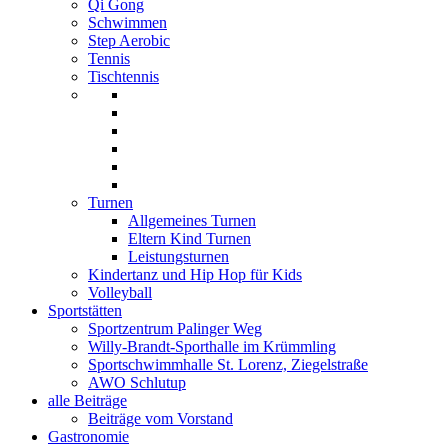
Qi Gong
Schwimmen
Step Aerobic
Tennis
Tischtennis
Turnen
Allgemeines Turnen
Eltern Kind Turnen
Leistungsturnen
Kindertanz und Hip Hop für Kids
Volleyball
Sportstätten
Sportzentrum Palinger Weg
Willy-Brandt-Sporthalle im Krümmling
Sportschwimmhalle St. Lorenz, Ziegelstraße
AWO Schlutup
alle Beiträge
Beiträge vom Vorstand
Gastronomie