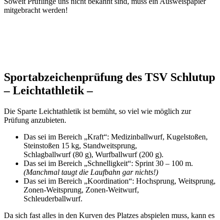
Soweit Prüflinge uns nicht bekannt sind, muss ein Ausweispapier
mitgebracht werden!
Sportabzeichenprüfung des TSV Schlutup
– Leichtathletik –
Die Sparte Leichtathletik ist bemüht, so viel wie möglich zur
Prüfung anzubieten.
Das sei im Bereich „Kraft“: Medizinballwurf, Kugelstoßen,
Steinstoßen 15 kg, Standweitsprung,
Schlagballwurf (80 g), Wurfballwurf (200 g).
Das sei im Bereich „Schnelligkeit“: Sprint 30 – 100 m.
(Manchmal taugt die Laufbahn gar nichts!)
Das sei im Bereich „Koordination“: Hochsprung, Weitsprung,
Zonen-Weitsprung, Zonen-Weitwurf,
Schleuderballwurf.
Da sich fast alles in den Kurven des Platzes abspielen muss, kann es