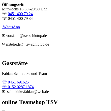
Öffnungszeit:
Mittwochs 18:30 -20:30 Uhr
☏
0451 400 79 24
☏ 0451 400 79 34
WhatsApp
✉ vorstand@tsv-schlutup.de
✉ mitglieder@tsv-schlutup.de
Gaststätte
Fabian Schmidtke und Team
☏ 0451 691625
☏ 0152 0287 1874
✉ schmidtke.fabian@web.de
online Teamshop TSV