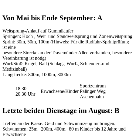
Von Mai bis Ende September: A
Weitsprung-Anlauf auf Gummiläufer
Springen: Hoch-, Weit- und Standweitsprung und Zonenweitsprung
Sprint: 30m, 50m, 100m (Hinweis: Für die Radfahr-Sprintprüfung
ist eine
besondere Strecke an der Travemünder Allee vorhanden, besondere
Vereinbarung ist nötig)
Wurf/Stoß: Kugel, Ball (Schlag-, Wurf-, Schleuder -und
Medizinball)
Langstrecke: 800m, 1000m, 3000m
Sportzentrum
18.30 –
Erwachsene/Kinder
Palinger Weg
20.30 Uhr
Aschenbahn
Letzte beiden Dienstage im August: B
Treffen an der Kasse. Geld und Schwimmzeug mitbringen.
Schwimmen: 25m, 200m, 400m, 80 m Kinder bis 12 Jahre und
Erwachsene