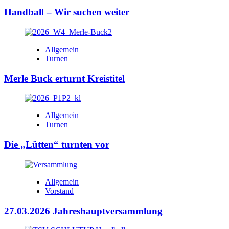
Handball – Wir suchen weiter
Allgemein
Turnen
Merle Buck erturnt Kreistitel
Allgemein
Turnen
Die „Lütten“ turnten vor
Allgemein
Vorstand
27.03.2026 Jahreshauptversammlung