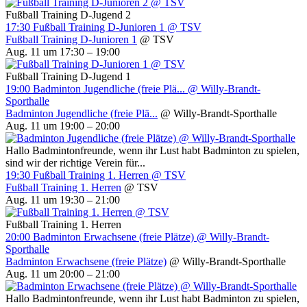
Fußball Training D-Jugend 2
17:30
Fußball Training D-Junioren 1
@ TSV
Fußball Training D-Junioren 1
@ TSV
Aug. 11 um 17:30 – 19:00
Fußball Training D-Jugend 1
19:00
Badminton Jugendliche (freie Plä...
@ Willy-Brandt-
Sporthalle
Badminton Jugendliche (freie Plä...
@ Willy-Brandt-Sporthalle
Aug. 11 um 19:00 – 20:00
Hallo Badmintonfreunde, wenn ihr Lust habt Badminton zu spielen,
sind wir der richtige Verein für...
19:30
Fußball Training 1. Herren
@ TSV
Fußball Training 1. Herren
@ TSV
Aug. 11 um 19:30 – 21:00
Fußball Training 1. Herren
20:00
Badminton Erwachsene (freie Plätze)
@ Willy-Brandt-
Sporthalle
Badminton Erwachsene (freie Plätze)
@ Willy-Brandt-Sporthalle
Aug. 11 um 20:00 – 21:00
Hallo Badmintonfreunde, wenn ihr Lust habt Badminton zu spielen,