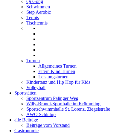
Qi Gong
Schwimmen
Step Aerobic
Tennis
Tischtennis
Turnen
Allgemeines Turnen
Eltern Kind Turnen
Leistungsturnen
Kindertanz und Hip Hop für Kids
Volleyball
Sportstätten
Sportzentrum Palinger Weg
Willy-Brandt-Sporthalle im Krümmling
Sportschwimmhalle St. Lorenz, Ziegelstraße
AWO Schlutup
alle Beiträge
Beiträge vom Vorstand
Gastronomie