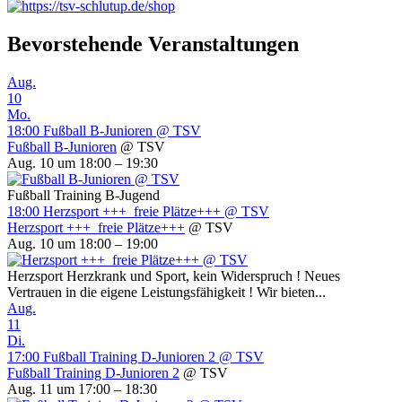
Bevorstehende Veranstaltungen
Aug.
10
Mo.
18:00
Fußball B-Junioren
@ TSV
Fußball B-Junioren
@ TSV
Aug. 10 um 18:00 – 19:30
Fußball Training B-Jugend
18:00
Herzsport +++ freie Plätze+++
@ TSV
Herzsport +++ freie Plätze+++
@ TSV
Aug. 10 um 18:00 – 19:00
Herzsport Herzkrank und Sport, kein Widerspruch ! Neues
Vertrauen in die eigene Leistungsfähigkeit ! Wir bieten...
Aug.
11
Di.
17:00
Fußball Training D-Junioren 2
@ TSV
Fußball Training D-Junioren 2
@ TSV
Aug. 11 um 17:00 – 18:30