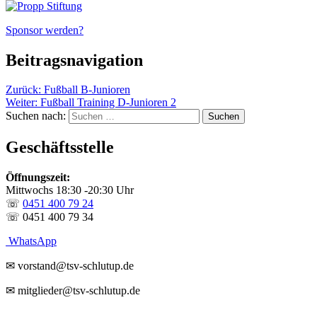
Sponsor werden?
Beitragsnavigation
Zurück:
Fußball B-Junioren
Weiter:
Fußball Training D-Junioren 2
Suchen nach:
Geschäftsstelle
Öffnungszeit:
Mittwochs 18:30 -20:30 Uhr
☏
0451 400 79 24
☏ 0451 400 79 34
WhatsApp
✉ vorstand@tsv-schlutup.de
✉ mitglieder@tsv-schlutup.de