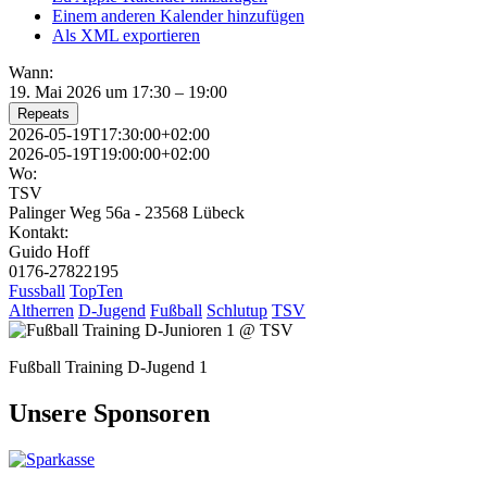
Einem anderen Kalender hinzufügen
Als XML exportieren
Wann:
19. Mai 2026 um 17:30 – 19:00
Repeats
2026-05-19T17:30:00+02:00
2026-05-19T19:00:00+02:00
Wo:
TSV
Palinger Weg 56a - 23568 Lübeck
Kontakt:
Guido Hoff
0176-27822195
Fussball
TopTen
Altherren
D-Jugend
Fußball
Schlutup
TSV
Fußball Training D-Jugend 1
Unsere Sponsoren