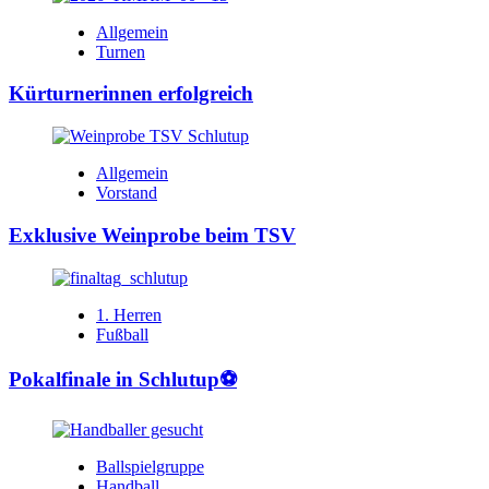
Allgemein
Turnen
Kürturnerinnen erfolgreich
Allgemein
Vorstand
Exklusive Weinprobe beim TSV
1. Herren
Fußball
Pokalfinale in Schlutup⚽️
Ballspielgruppe
Handball