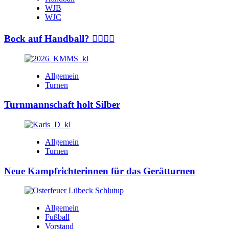
WJB
WJC
Bock auf Handball? 🤾‍♂️🤾‍♀️
Allgemein
Turnen
Turnmannschaft holt Silber
Allgemein
Turnen
Neue Kampfrichterinnen für das Gerätturnen
Allgemein
Fußball
Vorstand