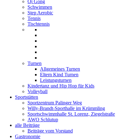
Qi Gong
Schwimmen
Step Aerobic
Tennis
Tischtennis
Turnen
Allgemeines Turnen
Eltern Kind Turnen
Leistungsturnen
Kindertanz und Hip Hop für Kids
Volleyball
Sportstätten
Sportzentrum Palinger Weg
Willy-Brandt-Sporthalle im Krümmling
Sportschwimmhalle St. Lorenz, Ziegelstraße
AWO Schlutup
alle Beiträge
Beiträge vom Vorstand
Gastronomie