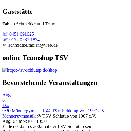
Gaststätte
Fabian Schmidtke und Team
☏ 0451 691625
☏ 0152 0287 1874
✉ schmidtke.fabian@web.de
online Teamshop TSV
Bevorstehende Veranstaltungen
Aug.
6
Do.
9:30
Männergymnastik
@ TSV Schlutup von 1907 e.V.
Männergymnastik
@ TSV Schlutup von 1907 e.V.
Aug. 6 um 9:30 – 10:30
Ende des Jahres 2002 hat der TSV Schlutup sein