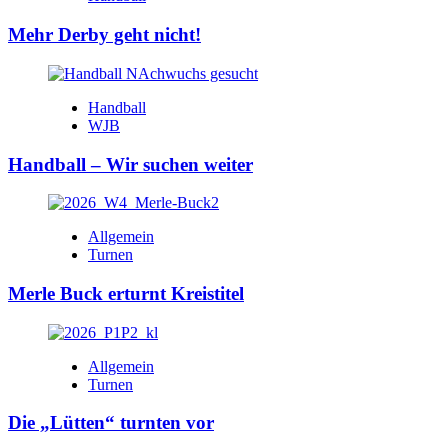
Mehr Derby geht nicht!
Handball
WJB
Handball – Wir suchen weiter
Allgemein
Turnen
Merle Buck erturnt Kreistitel
Allgemein
Turnen
Die „Lütten“ turnten vor