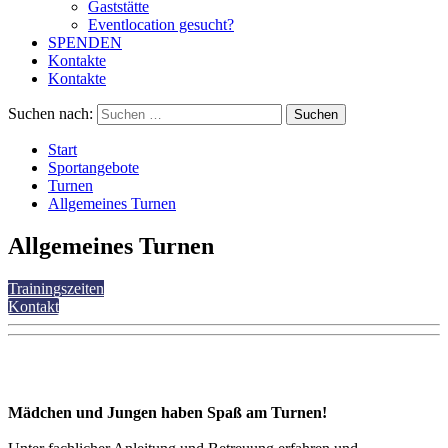
Gaststätte
Eventlocation gesucht?
SPENDEN
Kontakte
Kontakte
Suchen nach:
Start
Sportangebote
Turnen
Allgemeines Turnen
Allgemeines Turnen
Trainingszeiten
Kontakt
Mädchen und Jungen haben Spaß am Turnen!