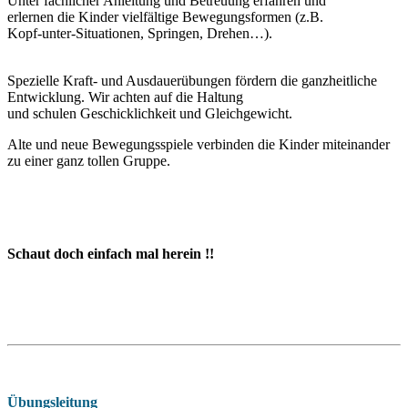
Unter fachlicher Anleitung und Betreuung erfahren und
erlernen die Kinder vielfältige Bewegungsformen (z.B.
Kopf-unter-Situationen, Springen, Drehen…).
Spezielle Kraft- und Ausdauerübungen fördern die ganzheitliche
Entwicklung. Wir achten auf die Haltung
und schulen Geschicklichkeit und Gleichgewicht.
Alte und neue Bewegungsspiele verbinden die Kinder miteinander
zu einer ganz tollen Gruppe.
Schaut doch einfach mal herein !!
Übungsleitung