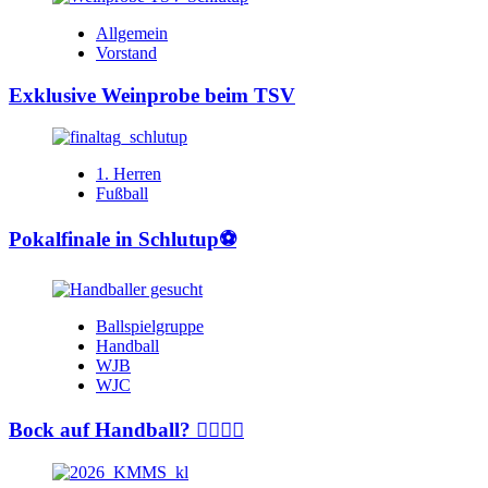
Allgemein
Vorstand
Exklusive Weinprobe beim TSV
1. Herren
Fußball
Pokalfinale in Schlutup⚽️
Ballspielgruppe
Handball
WJB
WJC
Bock auf Handball? 🤾‍♂️🤾‍♀️