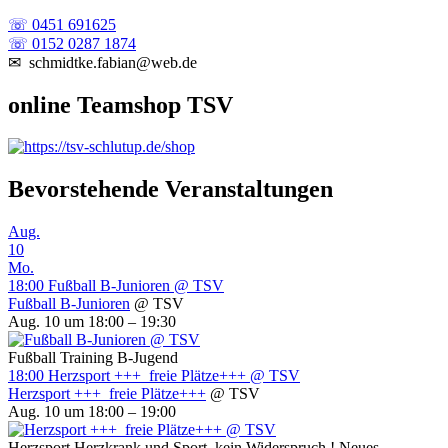
☏ 0451 691625
☏ 0152 0287 1874
✉ schmidtke.fabian@web.de
online Teamshop TSV
Bevorstehende Veranstaltungen
Aug.
10
Mo.
18:00
Fußball B-Junioren
@ TSV
Fußball B-Junioren
@ TSV
Aug. 10 um 18:00 – 19:30
Fußball Training B-Jugend
18:00
Herzsport +++ freie Plätze+++
@ TSV
Herzsport +++ freie Plätze+++
@ TSV
Aug. 10 um 18:00 – 19:00
Herzsport Herzkrank und Sport, kein Widerspruch ! Neues