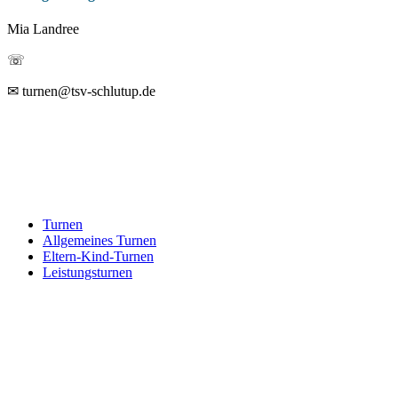
Mia Landree
☏
✉ turnen@tsv-schlutup.de
Turnen
Allgemeines Turnen
Eltern-Kind-Turnen
Leistungsturnen