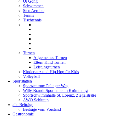
Qi Gong
Schwimmen
Step Aerobic
Tennis
Tischtennis
Turnen
Allgemeines Turnen
Eltern Kind Turnen
Leistungsturnen
Kindertanz und Hip Hop für Kids
Volleyball
Sportstätten
Sportzentrum Palinger Weg
Willy-Brandt-Sporthalle im Krümmling
Sportschwimmhalle St. Lorenz, Ziegelstraße
AWO Schlutup
alle Beiträge
Beiträge vom Vorstand
Gastronomie